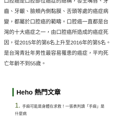
口腔癌是口腔部位癌症的總稱，發生嘴唇、牙
齒、牙齦、臉頰內側黏膜、舌頭等處的癌症病
變，都屬於口腔癌的範疇。口腔癌一直都是台
灣的十大癌症之一，由口腔癌所造成的癌症死
因，從2015年的第6名上升至2016年的第5名。
是台灣青壯年男性最容易罹患的癌症，平均死
亡年齡不到55歲。
Heho 熱門文章
1.
手麻可能是身體在求救！一張表判讀「手麻」是
什麼病