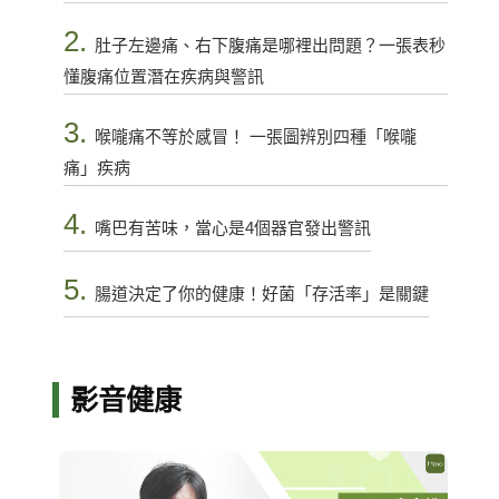
2.
肚子左邊痛、右下腹痛是哪裡出問題？一張表秒
懂腹痛位置潛在疾病與警訊
3.
喉嚨痛不等於感冒！ 一張圖辨別四種「喉嚨
痛」疾病
4.
嘴巴有苦味，當心是4個器官發出警訊
5.
腸道決定了你的健康！好菌「存活率」是關鍵
影音健康