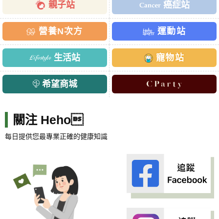
親子站
癌症站
營養N次方
運動站
生活站
寵物站
希望商城
關注 Heho
每日提供您最專業正確的健康知識