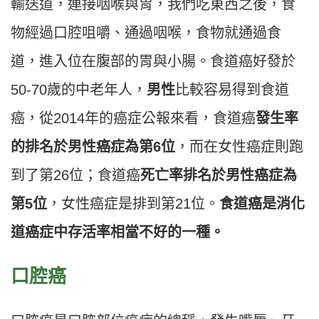
輸送道，連接咽喉與胃，我們吃東西之後，食
物經過口腔咀嚼、通過咽喉，食物就通過食
道，進入位在腹部的胃與小腸。食道癌好發於
50-70歲的中老年人，
男性
比較容易得到食道
癌，從2014年的癌症公報來看，食道癌
發生率
的排名於男性癌症為第6位
，而在女性癌症則跑
到了第26位；食道癌
死亡率排名於男性癌症為
第5位
，女性癌症是排到第21位。
食道癌是消化
道癌症中存活率相當不好的一種。
口腔癌