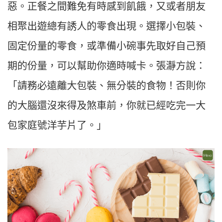
惡。正餐之間難免有時感到飢餓，又或者朋友
相聚出遊總有誘人的零食出現。選擇小包裝、
固定份量的零食，或準備小碗事先取好自己預
期的份量，可以幫助你適時喊卡。張瀞方說：
「請務必遠離大包裝、無分裝的食物！否則你
的大腦還沒來得及煞車前，你就已經吃完一大
包家庭號洋芋片了。」