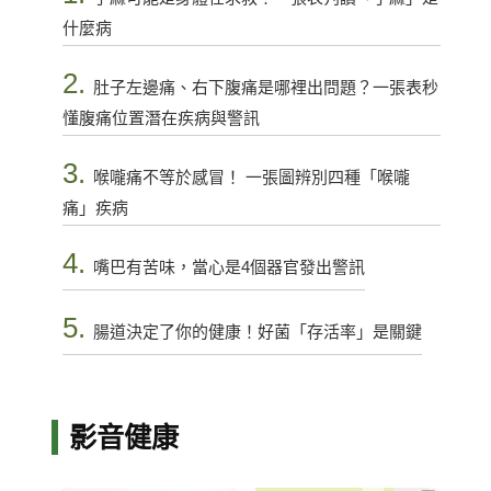
什麼病
2.
肚子左邊痛、右下腹痛是哪裡出問題？一張表秒
懂腹痛位置潛在疾病與警訊
3.
喉嚨痛不等於感冒！ 一張圖辨別四種「喉嚨
痛」疾病
4.
嘴巴有苦味，當心是4個器官發出警訊
5.
腸道決定了你的健康！好菌「存活率」是關鍵
影音健康