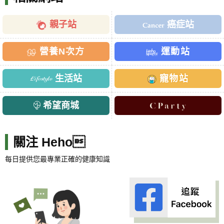
親子站
癌症站
營養N次方
運動站
生活站
寵物站
希望商城
關注 Heho
每日提供您最專業正確的健康知識