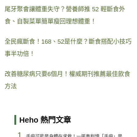
尾牙聚會讓體重失守？營養師推 52 輕斷食外
食、自製菜單簡單瘦回理想體重！
全民瘋斷食！168、52是什麼？斷食搭配小技巧
事半功倍！
改善糖尿病只要6個月！權威期刊推薦最佳飲食
方法
Heho 熱門文章
1.
手麻可能是身體在求救！一張表判讀「手麻」是