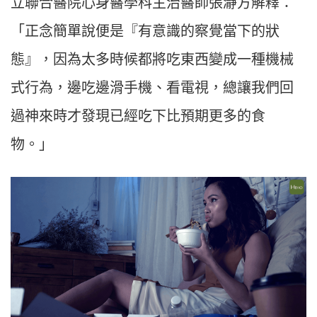
立聯合醫院心身醫學科主治醫師張瀞方解釋：
「正念簡單說便是『有意識的察覺當下的狀
態』，因為太多時候都將吃東西變成一種機械
式行為，邊吃邊滑手機、看電視，總讓我們回
過神來時才發現已經吃下比預期更多的食
物。」