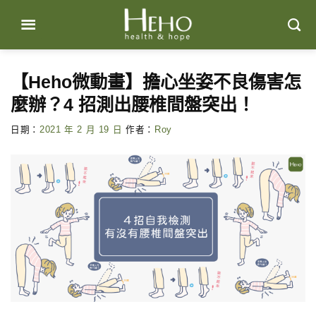
Skip
to
content
【Heho微動畫】擔心坐姿不良傷害怎
麼辦？4 招測出腰椎間盤突出！
日期：
2021 年 2 月 19 日
作者：
Roy