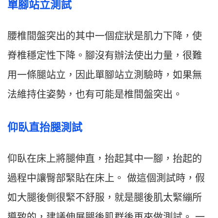
單腳站立測試
腰椎間盤突出的其中一個症狀是肌力下降，使
脊椎穩定性下降。腳沒有辦法使出力量，很難
用一條腿站立，因此單腳站立測驗時，如果無
法維持住姿勢，也有可能是椎間盤突出。
仰臥直抬腿測試
仰臥在床上將腿伸直，抬起其中一腳，抬起的
過程中讓臀部緊貼在床上。 做這個測試時，假
如大腿後側很緊不舒服，就是腿後肌太緊繃所
導致的，建議伸展腿後肌群後再來做測試。 一