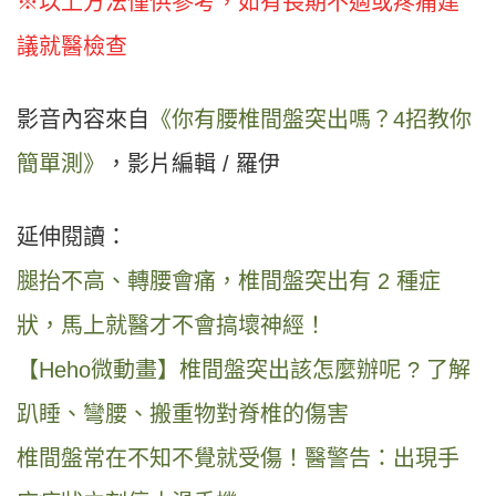
※以上方法僅供參考，如有長期不適或疼痛建
議就醫檢查
影音內容來自
《你有腰椎間盤突出嗎？4招教你
簡單測》
，影片編輯 / 羅伊
延伸閱讀：
腿抬不高、轉腰會痛，椎間盤突出有 2 種症
狀，馬上就醫才不會搞壞神經！
【Heho微動畫】椎間盤突出該怎麼辦呢 ? 了解
趴睡、彎腰、搬重物對脊椎的傷害
椎間盤常在不知不覺就受傷！醫警告：出現手