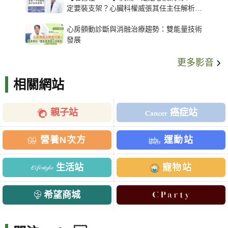
定要裝支架？心臟科權威張其任主任解析支
架種類、風險與選擇關鍵
心房顫動診斷與消融治療趨勢：雙能量技術
發展
更多影音
相關網站
親子站
癌症站
營養N次方
運動站
生活站
寵物站
希望商城