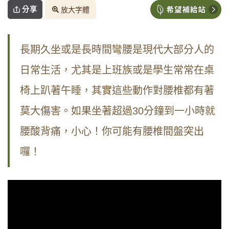
分享
放大字體
長期久坐或是長時間彎腰是現代大部分人的
日常生活，尤其是上班族或是學生常常在桌
椅上趴著午睡，其實這些動作對腰椎都有著
莫大傷害。如果坐著超過30分鐘到一小時就
腰酸背痛，小心！你可能有腰椎間盤突出
囉！