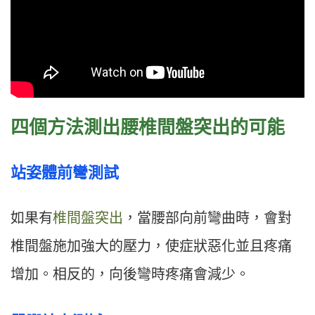
四個方法測出腰椎間盤突出的可能
站姿體前彎測試
如果有
椎間盤突出
，當腰部向前彎曲時，會對
椎間盤施加強大的壓力，使症狀惡化並且疼痛
增加。相反的，向後彎時疼痛會減少。