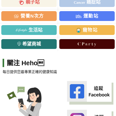
親子站
癌症站
營養N次方
運動站
生活站
寵物站
希望商城
關注 Heho
每日提供您最專業正確的健康知識