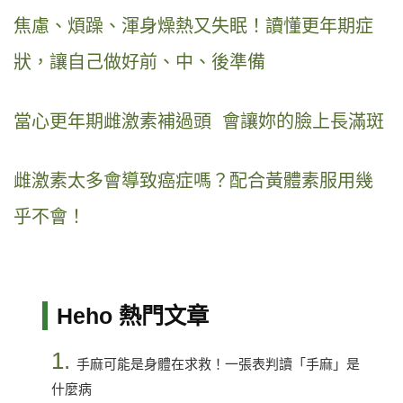
焦慮、煩躁、渾身燥熱又失眠！讀懂更年期症
狀，讓自己做好前、中、後準備
當心更年期雌激素補過頭 會讓妳的臉上長滿斑
雌激素太多會導致癌症嗎？配合黃體素服用幾
乎不會！
Heho 熱門文章
1.
手麻可能是身體在求救！一張表判讀「手麻」是
什麼病