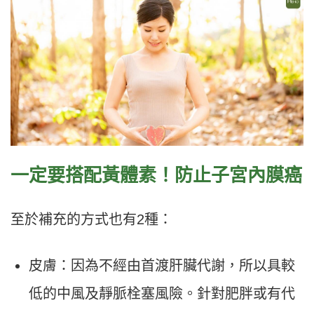
一定要搭配黃體素！防止子宮內膜癌
至於補充的方式也有
2
種：
皮膚：因為不經由首渡肝臟代謝，所以具較
低的中風及靜脈栓塞風險。針對肥胖或有代