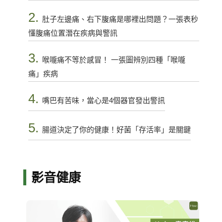
2.
肚子左邊痛、右下腹痛是哪裡出問題？一張表秒
懂腹痛位置潛在疾病與警訊
3.
喉嚨痛不等於感冒！ 一張圖辨別四種「喉嚨
痛」疾病
4.
嘴巴有苦味，當心是4個器官發出警訊
5.
腸道決定了你的健康！好菌「存活率」是關鍵
影音健康