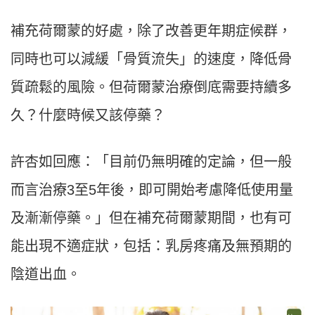
補充荷爾蒙的好處，除了改善更年期症候群，
同時也可以減緩「骨質流失」的速度，降低骨
質疏鬆的風險。但荷爾蒙治療倒底需要持續多
久？什麼時候又該停藥？
許杏如回應：「目前仍無明確的定論，但一般
而言治療
3
至
5
年後，即可開始考慮降低使用量
及漸漸停藥。」但在補充荷爾蒙期間，也有可
能出現不適症狀，包括：乳房疼痛及無預期的
陰道出血。