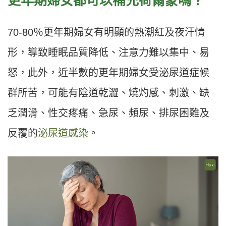
更年期婦女都可以
補充荷爾蒙嗎？
70-80
％更年期婦女有明顯的熱潮紅及夜汗情
形，導致睡眠品質降低、注意力難以集中、易
怒，此外，近半數的更年期婦女受泌尿道症候
群所苦，可能有陰道乾澀、燒灼感、刺激、缺
乏潤滑、性交疼痛、急尿、頻尿、排尿困難及
反覆的
泌尿道感染
。