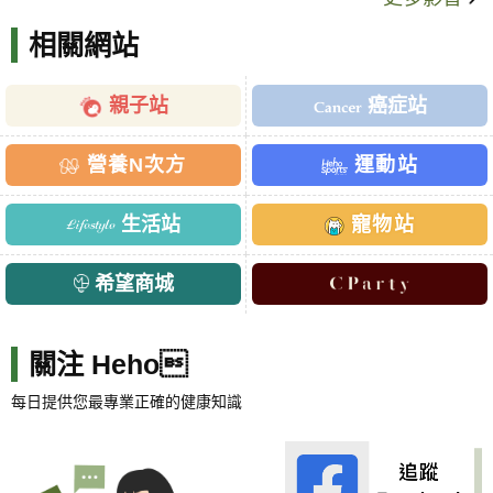
相關網站
親子站
癌症站
營養N次方
運動站
生活站
寵物站
希望商城
關注 Heho
每日提供您最專業正確的健康知識