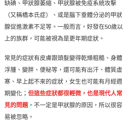
缺碘、甲狀腺萎縮、甲狀腺被免疫系統攻擊
（又稱橋本氏症）、或是腦下垂體分泌的甲狀
腺促進激素不足等。一般而言，好發在50歲以
上的族群，可能被視為是更年期症狀。
常見的症狀有皮膚跟頭髮變得乾燥粗糙、身體
浮腫、變胖、便秘等，還可能有出汗、體質虛
寒、早上起不來的症狀，女生也可能有月經週
期變化；
但這些症狀都很輕微，也是現代人常
見的問題
，不一定是甲狀腺的原因，所以很容
易被忽略。