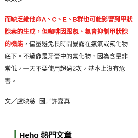
而缺乏維他命A、C、E、B群也可能影響到甲狀
腺素的生成，但咖啡因跟氯、氟會抑制甲狀腺
的機能
，儘量避免長時間暴露在氯氣或氟化物
底下。不過像是牙膏中的氟化物，因為含量非
常低，一天不要使用超過2次，基本上沒有危
害。
文／盧映慈 圖／許嘉真
Heho 熱門文章