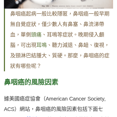
鼻咽癌起病一般比較隱匿，鼻咽癌一般早期
無自覺症狀，僅少數人有鼻塞、鼻流涕帶
血，單側
頭痛
、耳鳴等症狀。晚期侵入顱
腦，可出現
耳鳴
、聽力減退、鼻衄、復視，
及頸淋巴結腫大、質硬。那麼，鼻咽癌的症
狀有哪些呢？
鼻咽癌的風險因素
據美國癌症協會（American Cancer Society,
ACS）網站，鼻咽癌的風險因素包括下面七