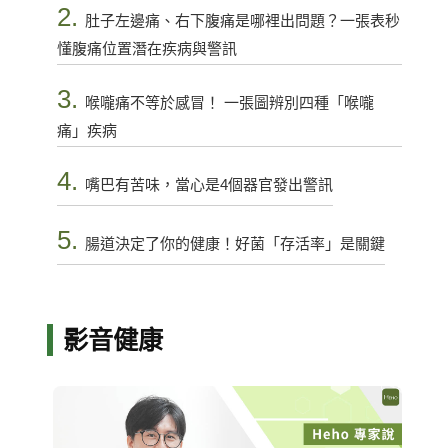
2.
肚子左邊痛、右下腹痛是哪裡出問題？一張表秒
懂腹痛位置潛在疾病與警訊
3.
喉嚨痛不等於感冒！ 一張圖辨別四種「喉嚨
痛」疾病
4.
嘴巴有苦味，當心是4個器官發出警訊
5.
腸道決定了你的健康！好菌「存活率」是關鍵
影音健康