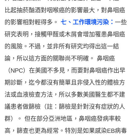
比起抽菸酗酒對咽喉癌的影響最大，對鼻咽癌
的影響相對輕得多。
七、工作環境污染：
一些
研究表明，接觸甲醛或木屑會增加罹患鼻咽癌
的風險。不過，並非所有研究均得出這一結
論，所以這方面的關聯尚不明確。 鼻咽癌
（NPC）在美國不多見，而要對鼻咽癌作出早
期診斷，迄今都沒有簡單且非侵入性的體檢方
法或血液檢查方法，所以多數美國醫生都不建
議患者做篩檢（註：篩檢是針對沒有症狀的人
群）。 但在部分亞洲地區，鼻咽癌發病率較
高，篩查也更為經常。特別是如果感染EB病毒