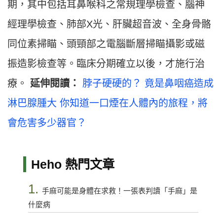
期，其中包括耳鼻喉科之常規理學檢查、腦神
經理學檢查、肺部X光、肝臟超音波、全身骨骼
同位素掃瞄、頭頸部之電腦斷層掃瞄攝影或磁
振造影檢查等。臨床分期確立以後，才施行治
療。
延伸閱讀：
脖子硬硬的？ 竟是鼻咽癌造成
淋巴腺腫大
你知道一口煙在人體內的旅程，將
會危害多少器官？
Heho 熱門文章
1.
手麻可能是身體在求救！一張表判讀「手麻」是
什麼病