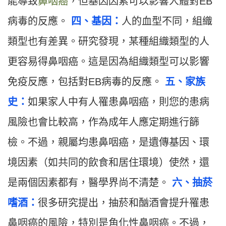
能導致
鼻咽癌
，但基因因素可以影響人體對EB
病毒的反應。
四、基因：
人的血型不同，組織
類型也有差異。研究發現，某種組織類型的人
更容易得鼻咽癌。這是因為組織類型可以影響
免疫反應，包括對EB病毒的反應。
五、家族
史：
如果家人中有人罹患鼻咽癌，則您的患病
風險也會比較高，作為成年人應定期進行篩
檢。不過，親屬均患鼻咽癌，是遺傳基因、環
境因素（如共同的飲食和居住環境）使然，還
是兩個因素都有，醫學界尚不清楚。
六、抽菸
嗜酒：
很多研究提出，抽菸和酗酒會提升罹患
鼻咽癌的風險，特別是角化性鼻咽癌。不過，