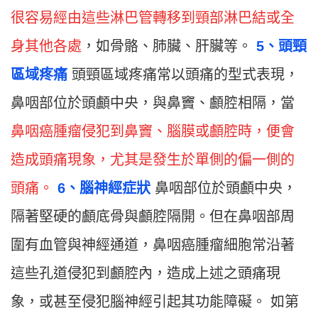
很容易經由這些淋巴管轉移到頸部淋巴結或全
身其他各處
，如骨骼、肺臟、肝臟等。
5、頭頸
區域疼痛
頭頸區域疼痛常以頭痛的型式表現，
鼻咽部位於頭顱中央，與鼻竇、顱腔相隔，當
鼻咽癌腫瘤侵犯到鼻竇、腦膜或顱腔時，便會
造成頭痛現象，尤其是發生於單側的偏一側的
頭痛。
6、腦神經症狀
鼻咽部位於頭顱中央，
隔著堅硬的顱底骨與顱腔隔開。但在鼻咽部周
圍有血管與神經通道，鼻咽癌腫瘤細胞常沿著
這些孔道侵犯到顱腔內，造成上述之頭痛現
象，或甚至侵犯腦神經引起其功能障礙。 如第