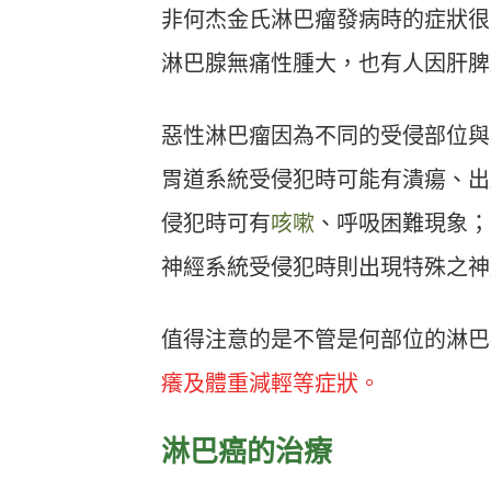
非何杰金氏淋巴瘤發病時的症狀很
淋巴腺無痛性腫大，也有人因肝脾
惡性淋巴瘤因為不同的受侵部位與
胃道系統受侵犯時可能有潰瘍、出
侵犯時可有
咳嗽
、呼吸困難現象；
神經系統受侵犯時則出現特殊之神
值得注意的是不管是何部位的淋巴
癢及體重減輕等症狀。
淋巴癌的治療