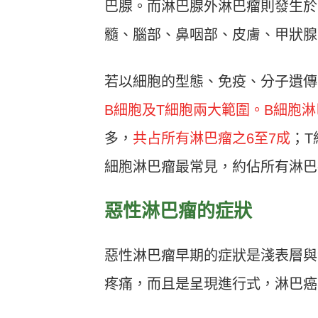
巴腺。而淋巴腺外淋巴瘤則發生於
髓、腦部、鼻咽部、皮膚、甲狀腺
若以細胞的型態、免疫、分子遺傳
B細胞及T細胞兩大範圍。B細胞淋
多，
共占所有淋巴瘤之6至7成
；T
細胞淋巴瘤最常見，約佔所有淋巴
惡性淋巴瘤的症狀
惡性淋巴瘤早期的症狀是淺表層與
疼痛，而且是呈現進行式，淋巴癌