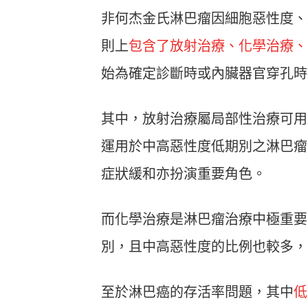
非何杰金氏淋巴瘤因細胞惡性度、
則上
包含了放射治療、化學治療、
始為確定診斷時或內臟器官穿孔時
其中，放射治療屬局部性治療可用
運用於中高惡性度低期別之淋巴瘤
症狀緩和亦扮演重要角色。
而化學治療是淋巴瘤治療中極重要
別，且中高惡性度的比例也較多，
至於淋巴癌的存活率問題，其中
低