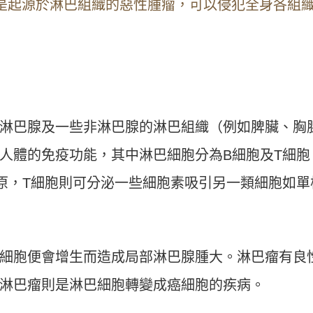
是起源於淋巴組織的惡性腫瘤，可以侵犯全身各組
淋巴腺及一些非淋巴腺的淋巴組織（例如脾臟、胸
人體的免疫功能，其中淋巴細胞分為B細胞及T細胞
原，T細胞則可分泌一些細胞素吸引另一類細胞如單
細胞便會增生而造成局部淋巴腺腫大。淋巴瘤有良
淋巴瘤則是淋巴細胞轉變成癌細胞的疾病。