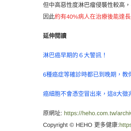
但中高惡性度淋巴瘤侵襲性較高，
因此
約有40%病人在治療後能達
延伸閱讀
淋巴癌早期的６大警訊！
6種癌症等確診時都已到晚期，教
癌細胞不會憑空冒出來，這8大徵
原網址:
https://heho.com.tw/arch
Copyright © HEHO 更多健康:
http