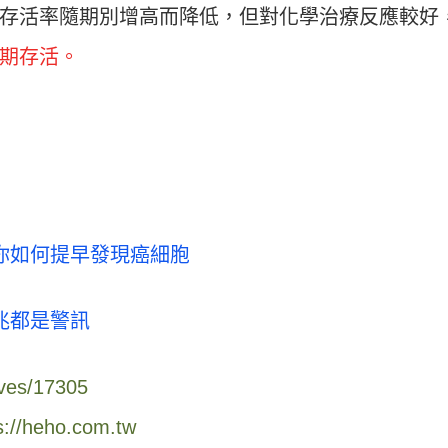
存活率隨期別增高而降低，但對化學治療反應較好
長期存活。
你如何提早發現癌細胞
兆都是警訊
ives/17305
s://heho.com.tw