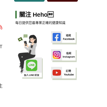
關注 Heho
每日提供您最專業正確的健康知識
為
T
生