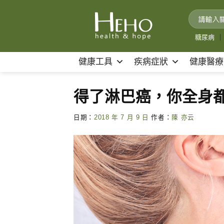
Skip
to
content
糖尿病
｜
健康工具
疾病症狀
健康醫療
得了淋巴癌，你全身
日期：
2018 年 7 月 9 日
作者：
陳 亦云