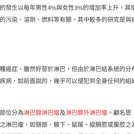
的發生以每年男性4%與女性3%的增加率上升，其
的污染、溶劑、燃料等有關。其中較多的研究是與
種癌症，雖然好發於淋巴，但由於淋巴結系統的分
疾病，如前面說的，幾乎可以侵犯到全身任何的組
部位分為
淋巴腺淋巴瘤
及
淋巴腺外淋巴瘤
。顧名思
之淋巴瘤，如頸部、腋下、鼠蹊、縱膈腔或腹腔之