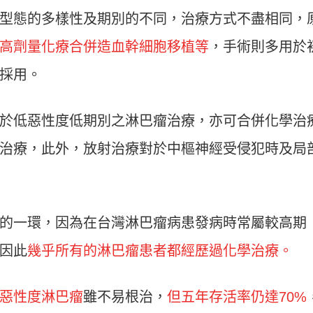
型態的多樣性及期別的不同，治療方式不盡相同，
高劑量化療合併造血幹細胞移植等
，手術則多用於
採用。
於低惡性度低期別之淋巴瘤治療，亦可合併化學治
治療，此外，放射治療對於中樞神經受侵犯時及局
的一環，因為在台灣淋巴瘤病患發病時常屬較高期
因此
幾乎所有的淋巴瘤患者都經歷過化學治療。
惡性度淋巴瘤
雖不易根治，
但五年存活率仍達70%