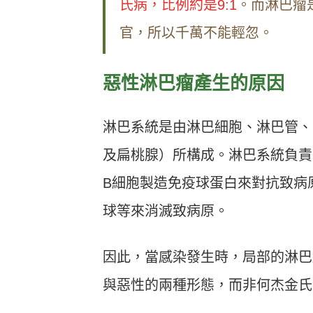
氏病，比例約是9:1
。而淋巴瘤
官，所以千萬不能輕忽。
惡性淋巴瘤產生的原因
淋巴系統是由淋巴細胞、淋巴管、
及扁桃腺）所構成。淋巴系統負責
B細胞製造免疫球蛋白來對抗致病
球等來消滅致病原。
因此，當感染發生時，局部的淋巴
與惡性的兩種形態，而非何杰金氏