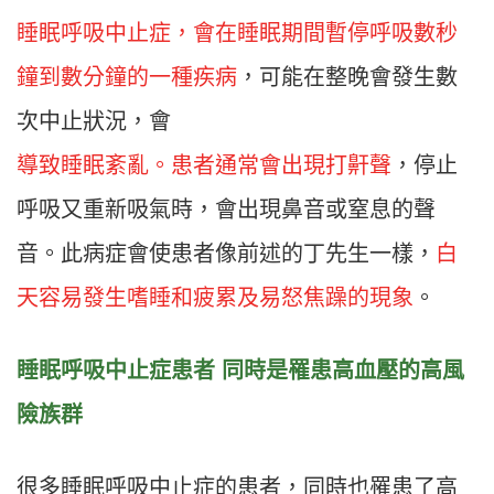
睡眠呼吸中止症，會在睡眠期間暫停呼吸數秒
鐘到數分鐘的一種疾病
，可能在整晚會發生數
次中止狀況，會
導致睡眠紊亂。患者通常會出現打鼾聲
，停止
呼吸又重新吸氣時，會出現鼻音或窒息的聲
音。此病症會使患者像前述的丁先生一樣，
白
天容易發生嗜睡和疲累及易怒焦躁的現象
。
睡眠呼吸中止症患者 同時是罹患高血壓的高風
險族群
很多睡眠呼吸中止症的患者，同時也罹患了高