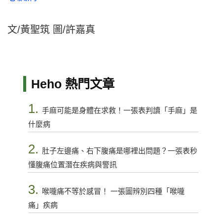
文/黃聖筑 圖/許嘉真
Heho 熱門文章
1.
手麻可能是身體在求救！一張表判讀「手麻」是
什麼病
2.
肚子左邊痛、右下腹痛是哪裡出問題？一張表秒
懂腹痛位置潛在疾病與警訊
3.
喉嚨痛不等於感冒！ 一張圖辨別四種「喉嚨
痛」疾病