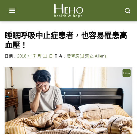
Skip
to
content
睡眠呼吸中止症患者，也容易罹患高
血壓！
日期：
2018 年 7 月 11 日
作者：
黃聖筑(艾莉安,Alien)