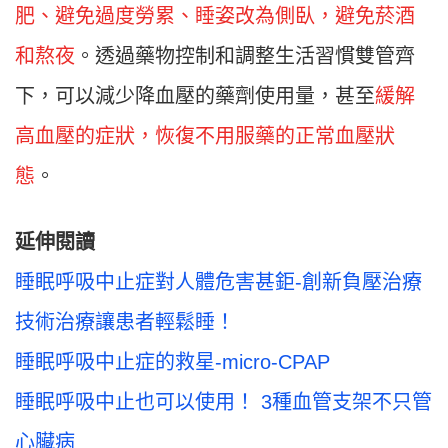
肥、避免過度勞累、睡姿改為側臥，避免菸酒
和熬夜
。透過藥物控制和調整生活習慣雙管齊
下，可以減少降血壓的藥劑使用量，甚至
緩解
高血壓的症狀，恢復不用服藥的正常血壓狀
態
。
延伸閱讀
睡眠呼吸中止症對人體危害甚鉅-創新負壓治療
技術治療讓患者輕鬆睡！
睡眠呼吸中止症的救星-micro-CPAP
睡眠呼吸中止也可以使用！ 3種血管支架不只管
心臟病