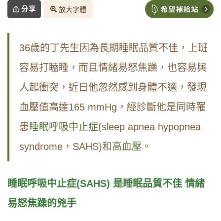
分享
放大字體
36歲的丁先生因為長期睡眠品質不佳，上班
容易打瞌睡，而且情緒易怒焦躁，也容易與
人起衝突，近日他忽然感到身體不適，發現
血壓值高達165 mmHg，經診斷他是同時罹
患
睡眠呼吸中止症
(sleep apnea hypopnea
syndrome，SAHS)和
高血壓
。
睡眠呼吸中止症(SAHS) 是睡眠品質不佳 情緒
易怒焦躁的兇手