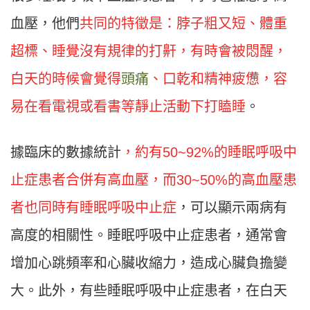
血壓，他們
共同的特徵是：脖子粗又短、體重
超標、睡覺沒有規律的打鼾，有時會被悶醒，
白天的時候會覺得
頭痛
、口乾和精神疲憊，容
易在看電視或看書等靜止活動下打瞌睡
。
據臨床的數據統計
，約有50~92%的睡眠呼吸中
止症患者合併有高血壓，而30~50%的高血壓患
者也同時有睡眠呼吸中止症
，可以顯示兩病有
高度的相關性。睡眠呼吸中止症患者，通常會
增加心跳頻率和心臟收縮力，造成心臟負擔變
大。此外，有些睡眠呼吸中止症患者，在白天