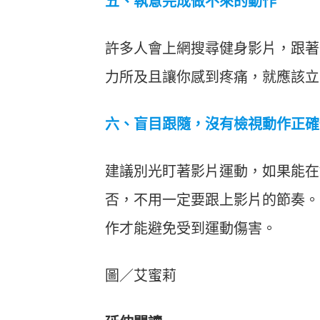
五、執意完成做不來的動作
許多人會上網搜尋健身影片，跟著
力所及且讓你感到疼痛，就應該立
六、盲目跟隨，沒有檢視動作正確
建議別光盯著影片運動，如果能在
否，不用一定要跟上影片的節奏。
作才能避免受到運動傷害。
圖／艾蜜莉