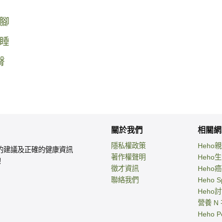
腳
睡
臀
關於我們
相關網
隱私權政策
Heho
的建議及正確的健康資訊
著作權聲明
Heho
！
徵才資訊
Heho
聯絡我們
Heho S
Heho
營養 N
Heho P