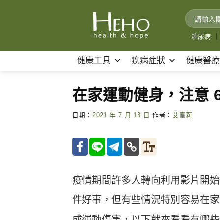
Skip
to
content
糖尿病
｜
健康工具
疾病症狀
健康醫療
在家運動健身，注意 
日期：
2021 年 7 月 13 日
作者：
艾蜜莉
疫情期間許多人轉向利用影片開始
件好事，但有些情況特別容易在家
成運動傷害，以下就來看看有哪些