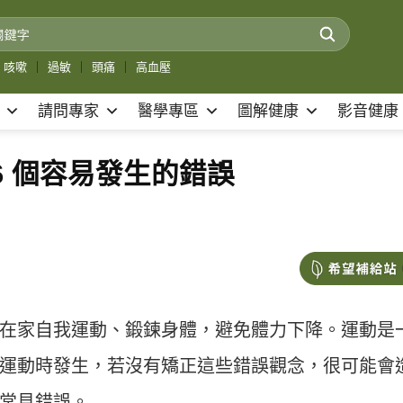
咳嗽
｜
過敏
｜
頭痛
｜
高血壓
請問專家
醫學專區
圖解健康
影音健康
6 個容易發生的錯誤
在家自我運動、鍛鍊身體，避免體力下降。運動是
運動時發生，若沒有矯正這些錯誤觀念，很可能會
常見錯誤。