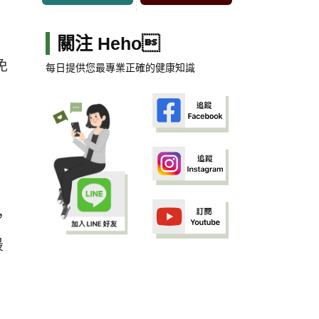
關注 Heho
免
每日提供您最專業正確的健康知識
）
，
最