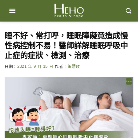
Skip
to
content
睡不好、常打呼，睡眠障礙竟造成慢
性病控制不易！醫師詳解睡眠呼吸中
止症的症狀、檢測、治療
日期：
2021 年 9 月 15 日
作者：
黃慧玫