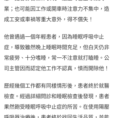
業；也可能因工作或開車時注意力不集中，造
成工安或車禍等重大意外，得不償失！
他曾遇過一個年輕患者，因為睡眠呼吸中止
症，導致雖然晚上睡眠時間充足，但白天仍非
常疲勞、十分嗜睡，常一不注意就打瞌睡。公
司主管因而認定他工作不認真，憤而開除他！
歷經幾個工作都有同樣情形後，患者終於就醫
檢查。經過詳細問診和睡眠檢查後發現，患者
果然飽受睡眠呼吸中止症的所苦。在使用陽壓
呼吸器治療後，患者終於找回生活品質，並能