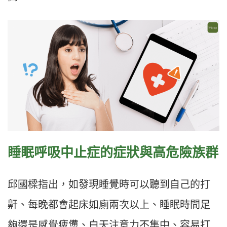
睡眠呼吸中止症的症狀與高危險族群
邱國樑指出，如發現睡覺時可以聽到自己的打
鼾、每晚都會起床如廁兩次以上、睡眠時間足
夠還是感覺疲憊、白天注意力不集中、容易打