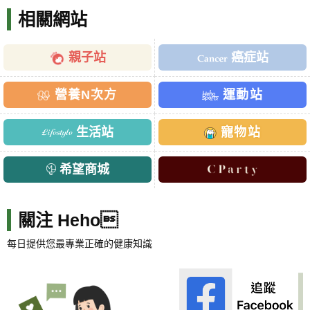
相關網站
親子站
癌症站
營養N次方
運動站
生活站
寵物站
希望商城
關注 Heho
每日提供您最專業正確的健康知識