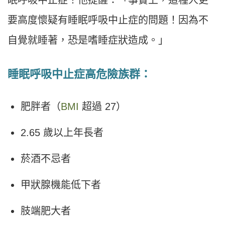
眠呼吸中止症！他提醒：「事實上，這種人更
要高度懷疑有睡眠呼吸中止症的問題！因為不
自覺就睡著，恐是嗜睡症狀造成。」
睡眠呼吸中止症高危險族群：
肥胖者（
BMI
超過 27）
2.65 歲以上年長者
菸酒不忌者
甲狀腺機能低下者
肢端肥大者