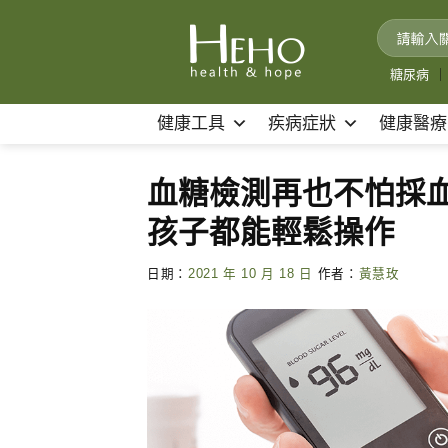
Skip
to
content
糖尿病
｜
健康工具
疾病症狀
健康醫療
血糖檢測再也不怕採
孩子都能輕鬆操作
日期：
2021 年 10 月 18 日
作者：
黃慧玫