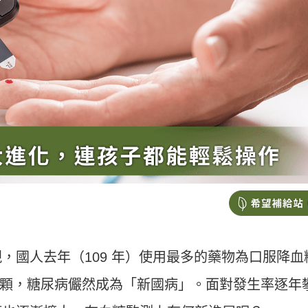
，國人去年（109 年）使用最多的藥物為口服降血
了三億多顆，糖尿病儼然成為「新國病」。面對發生率逐年