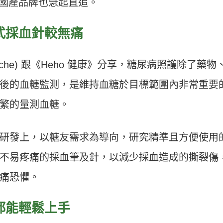
年，國產品牌也急起直追。
式採血針較無痛
che) 跟《Heho 健康》分享，糖尿病照護除了藥物
後的血糖監測，是維持血糖於目標範圍內非常重要
繁的量測血糖。
研發上，以糖友需求為導向，研究精準且方便使用
不易疼痛的採血筆及針，以減少採血造成的撕裂傷
痛恐懼。
都能輕鬆上手