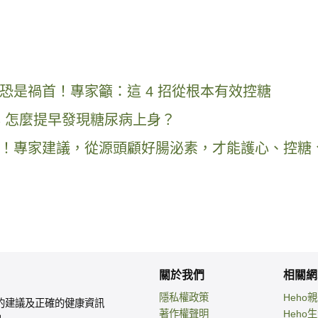
恐是禍首！專家籲：這 4 招從根本有效控糖
年 怎麼提早發現糖尿病上身？
！專家建議，從源頭顧好腸泌素，才能護心、控糖
關於我們
相關網
隱私權政策
Heho
的建議及正確的健康資訊
著作權聲明
Heho