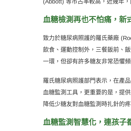
(Abbott) 等市占率較高，近幾
血糖檢測再也不怕痛，新
致力於糖尿病照護的羅氏藥廠 (Ro
飲食、運動控制外，三餐飯前、飯
一環，但卻有許多糖友非常恐懼頻
羅氏糖尿病照護部門表示，在產品
血糖監測工具，更重要的是，提供
降低少糖友對血糖監測時扎針的疼
血糖監測智慧化，連孩子