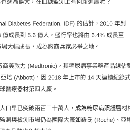
模也逐漸擴大，在血糖監測上有何新進展呢？
 Diabetes Federation, IDF) 的估計，2010 年到
3 億成長到 5.6 億人，盛行率也將由 6.4% 成長至
材市場大幅成長，成為廠商兵家必爭之地。
商美敦力 (Medtronic)，其糖尿病事業群產品線佔
亞培 (Abbott)，因 2018 年上市的 14 天連續紀錄
球醫療器材第四大廠。
人口早已突破兩百三十萬人，成為糖尿病照護醫材
測與檢測市場仍為國際大廠如羅氏 (Roche)、亞