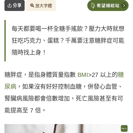
分享
放大字體
每天都要喝一杯全糖手搖飲？壓力大時就想
狂吃巧克力、蛋糕？千萬要注意糖胖症可能
隨時找上身！
糖胖症，是指身體質量指數
BMI
>27 以上的
糖
尿病
，如果沒有好好控制血糖，併發心血管、
腎臟病風險都會倍數增加，死亡風險甚至有可
能提高至 7 倍。