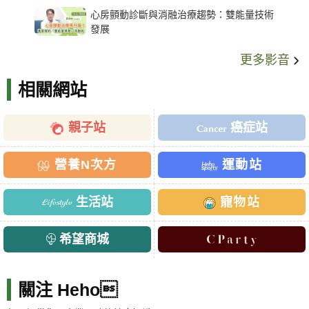
架種類、風險與選擇關鍵
心房顫動診斷與消融治療趨勢：雙能量技術
發展
更多影音
相關網站
親子站
癌症站
營養N次方
運動站
生活站
寵物站
希望商城
關注 Heho