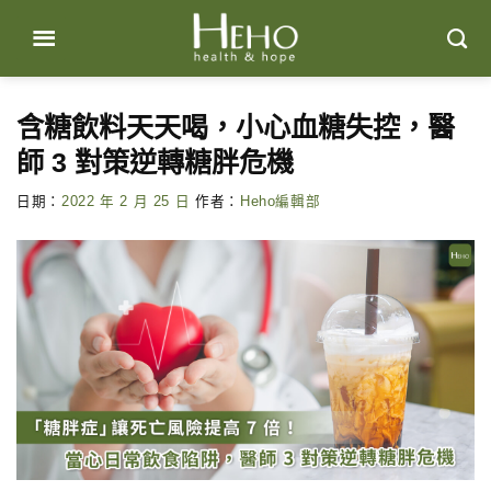
Skip
to
content
含糖飲料天天喝，小心血糖失控，醫
師 3 對策逆轉糖胖危機
日期：
2022 年 2 月 25 日
作者：
Heho編輯部