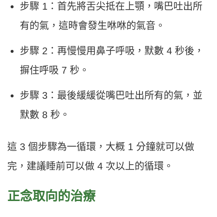
步驟 1：首先將舌尖抵在上顎，嘴巴吐出所
有的氣，這時會發生咻咻的氣音。
步驟 2：再慢慢用鼻子呼吸，默數 4 秒後，
摒住呼吸 7 秒。
步驟 3：最後緩緩從嘴巴吐出所有的氣，並
默數 8 秒。
這 3 個步驟為一循環，大概 1 分鐘就可以做
完，建議睡前可以做 4 次以上的循環。
正念取向的治療