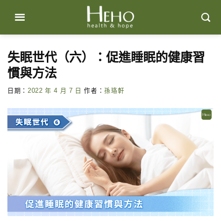
Skip
to
content
失眠世代（六）：促進睡眠的健康習
慣與方法
日期：
2022 年 4 月 7 日
作者：
孫珞軒