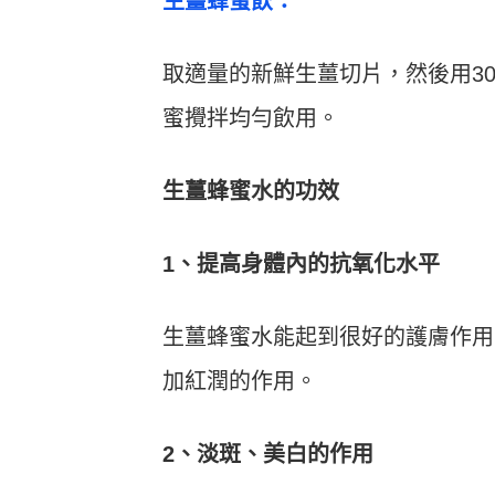
生薑蜂蜜飲：
取適量的新鮮生薑切片，然後用3
蜜攪拌均勻飲用。
生薑蜂蜜水的功效
1、提高身體內的抗氧化水平
生薑蜂蜜水能起到很好的護膚作用
加紅潤的作用。
2、淡斑、美白的作用