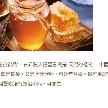
營養食品”，古希臘人把蜜看做是“天賜的禮物”。中
蜜既是良藥，又是上等飲料，可延年益壽。還可用於
搭配吃法有效治小病，可養生。