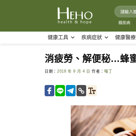
Skip
to
content
糖尿病
｜
健康工具
疾病症狀
健康醫療
消疲勞、解便秘…蜂
日期：
2018 年 9 月 4 日
作者：
嘎丁