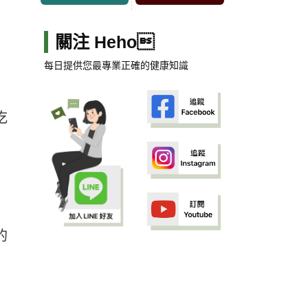
關注 Heho
每日提供您最專業正確的健康知識
吃
的