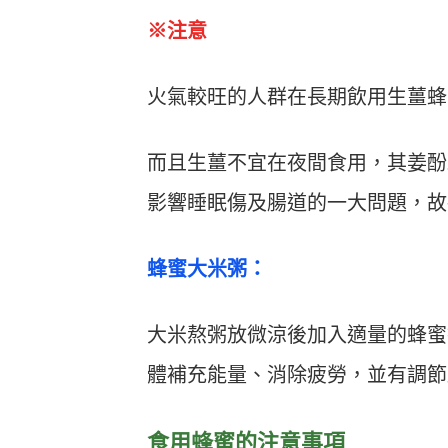
※注意
火氣較旺的人群在長期飲用生薑蜂
而且生薑不宜在夜間食用，其姜酚
影響睡眠傷及腸道的一大問題，故
蜂蜜大米粥：
大米熬粥放微涼後加入適量的蜂蜜
體補充能量、消除疲勞，並有調節
食用蜂蜜的注意事項