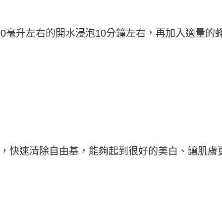
00毫升左右的開水浸泡10分鐘左右，再加入適量的
，快速清除自由基，能夠起到很好的美白、讓肌膚