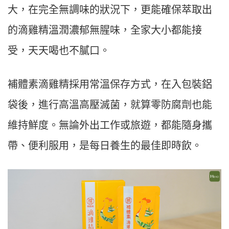
大，在完全無調味的狀況下，更能確保萃取出
的滴雞精溫潤濃郁無腥味，全家大小都能接
受，天天喝也不膩口。
補體素滴雞精採用常溫保存方式，在入包裝鋁
袋後，進行高溫高壓滅菌，就算零防腐劑也能
維持鮮度。無論外出工作或旅遊，都能隨身攜
帶、便利服用，是每日養生的最佳即時飲。