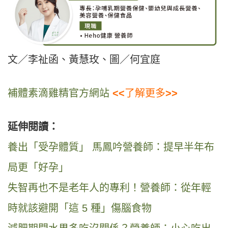
文／李祉函、黃慧玫、圖／何宜庭
補體素滴雞精官方網站
<<
了解更多
>>
延伸閱讀：
養出「受孕體質」 馬鳳吟營養師：提早半年布
局更「好孕」
失智再也不是老年人的專利！營養師：從年輕
時就該避開「這 5 種」傷腦食物