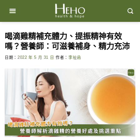
Skip
to
content
喝滴雞精補充體力、提振精神有效
嗎？營養師：可滋養補身、精力充沛
日期：
2022 年 5 月 31 日
作者：
李祉函