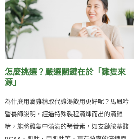
怎麼挑選？嚴選關鍵在於「雞隻來
源」
為什麼用滴雞精取代雞湯飲用更好呢？馬鳳吟
營養師說明，經過特殊製程滴煉而出的滴雞
精，能將雞隻中滿滿的營養素，如支鏈胺基酸