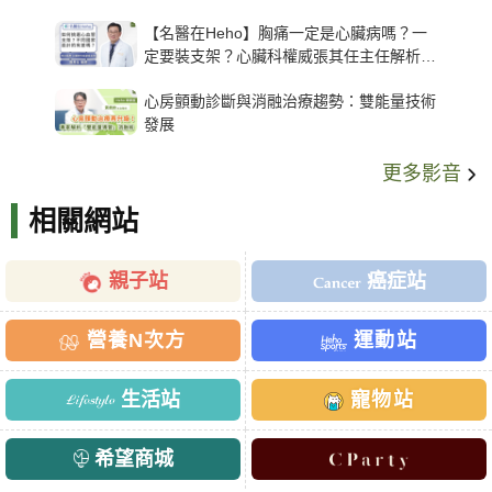
【名醫在Heho】胸痛一定是心臟病嗎？一
定要裝支架？心臟科權威張其任主任解析支
架種類、風險與選擇關鍵
心房顫動診斷與消融治療趨勢：雙能量技術
發展
更多影音
相關網站
親子站
癌症站
營養N次方
運動站
生活站
寵物站
希望商城