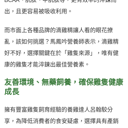
BCAA、肌肽、甲肌肽等，更有效率的淬鍊而
出，且更容易被吸收利用。
而市面上各種品牌的滴雞精讓人看的眼花撩
亂，該如何挑選？馬鳳吟營養師表示，滴雞精
好不好，選擇關鍵在於「雞隻來源」，唯有健
康的雞隻才能淬鍊出最佳營養素。
友善環境、無藥飼養，確保雞隻健康
成長
擁有豐富雞隻飼育經驗的養雞達人呂翰駮分
享，為降低消費者的食安疑慮，選擇具有產銷