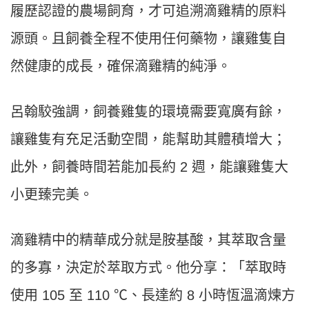
履歷認證的農場飼育，才可追溯滴雞精的原料
源頭。且飼養全程不使用任何藥物，讓雞隻自
然健康的成長，確保滴雞精的純淨。
呂翰駮強調，飼養雞隻的環境需要寬廣有餘，
讓雞隻有充足活動空間，能幫助其體積增大；
此外，飼養時間若能加長約 2 週，能讓雞隻大
小更臻完美。
滴雞精中的精華成分就是胺基酸，其萃取含量
的多寡，決定於萃取方式。他分享：「萃取時
使用 105 至 110 ℃、長達約 8 小時恆溫滴煉方