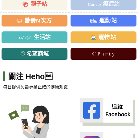
親子站
癌症站
營養N次方
運動站
生活站
寵物站
希望商城
關注 Heho
每日提供您最專業正確的健康知識