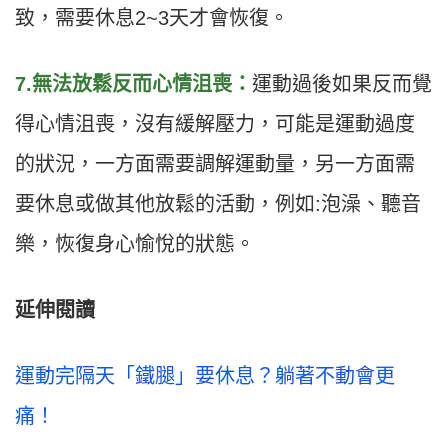
致，需要休息2~3天才會恢復。
7.無法放鬆反而心情沮喪：
運動過後如果反而覺
得心情沮喪，沒有緩解壓力，可能是運動過度
的狀況，一方面需要調解運動量，另一方面需
要休息或做其他放鬆的活動，例如:泡澡、聽音
樂，恢復身心愉悅的狀態。
延伸閱讀
運動完隔天「鐵腿」要休息？躺著不動會更
痛！