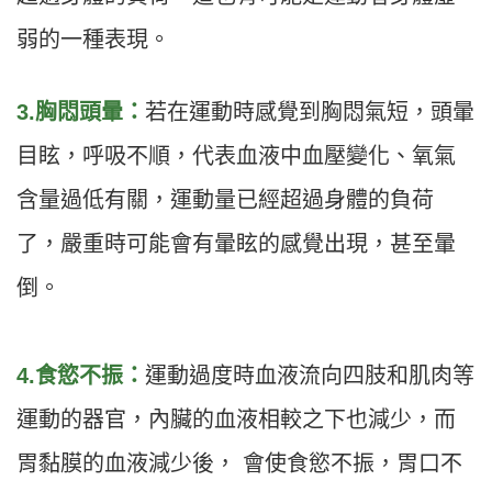
弱的一種表現。
3.胸悶頭暈：
若在運動時感覺到胸悶氣短，頭暈
目眩，呼吸不順，代表血液中血壓變化、氧氣
含量過低有關，運動量已經超過身體的負荷
了，嚴重時可能會有暈眩的感覺出現，甚至暈
倒。
4.食慾不振：
運動過度時血液流向四肢和肌肉等
運動的器官，內臟的血液相較之下也減少，而
胃黏膜的血液減少後， 會使食慾不振，胃口不