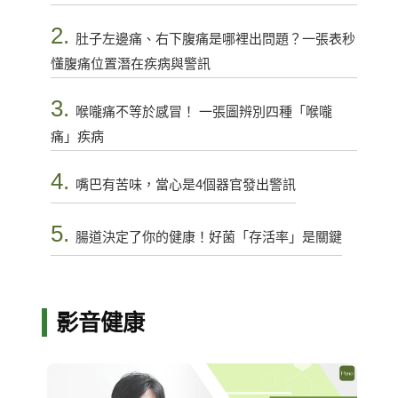
2.
肚子左邊痛、右下腹痛是哪裡出問題？一張表秒
懂腹痛位置潛在疾病與警訊
3.
喉嚨痛不等於感冒！ 一張圖辨別四種「喉嚨
痛」疾病
4.
嘴巴有苦味，當心是4個器官發出警訊
5.
腸道決定了你的健康！好菌「存活率」是關鍵
影音健康