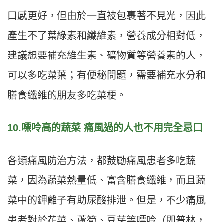
口感更好，但由於一直被包裹著不見光，因此
產生不了葉綠素和纖維素，營養成分相對低，
建議想要補充維生素、礦物質等營養素的人，
可以多吃菜葉；有便秘問題，需要補充水分和
膳食纖維的朋友多吃菜梗。
10.嘌呤高的蔬菜 痛風過的人也不用完全忌口
各類痛風防治方法，都鼓勵痛風患者多吃蔬
菜，因為蔬菜熱量低、富含膳食纖維，而且蔬
菜中的鉀離子有助尿酸排泄。但是，不少痛風
患者對於花菜、蘆筍、豆芽等嘌呤（即普林，