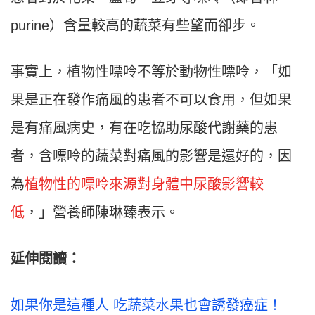
purine）含量較高的蔬菜有些望而卻步。
事實上，植物性嘌呤不等於動物性嘌呤，「如
果是正在發作痛風的患者不可以食用，但如果
是有痛風病史，有在吃協助尿酸代謝藥的患
者，含嘌呤的蔬菜對痛風的影響是還好的，因
為
植物性的嘌呤來源對身體中尿酸影響較
低
，」營養師陳琳臻表示。
延伸閱讀：
如果你是這種人 吃蔬菜水果也會誘發癌症！