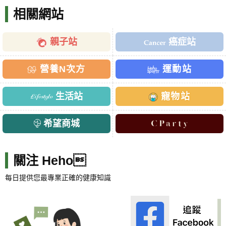
相關網站
親子站
癌症站
營養N次方
運動站
生活站
寵物站
希望商城
關注 Heho
每日提供您最專業正確的健康知識