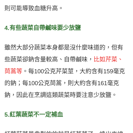
則可能導致血糖升高。
4.有些蔬菜自帶鹹味要少放鹽
雖然大部分蔬菜本身都是沒什麼味道的，但有
些蔬菜卻鈉含量較高、自帶鹹味，
比如芹菜、
茼蒿等
。每100公克芹菜莖，大約含有159毫克
的鈉；每100公克茼蒿，則大約含有161毫克
鈉，因此在烹調這類蔬菜時要注意少放鹽。
5.紅葉蔬菜不一定補血