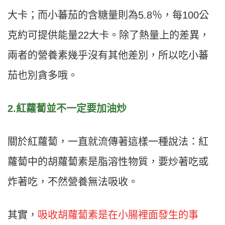
大卡；而小蕃茄的含糖量則為5.8％，每100公
克約可提供能量22大卡。除了熱量上的差異，
兩者的營養素幾乎沒有其他差別，所以吃小蕃
茄也別貪多哦。
2.紅蘿蔔並不一定要加油炒
關於紅蘿蔔，一直就流傳著這樣一種說法：紅
蘿蔔中的胡蘿蔔素是脂溶性物質，要炒著吃或
炸著吃，不然營養無法吸收。
其實，
吸收胡蘿蔔素是在小腸裡面發生的事