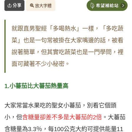
分享
放大字體
就跟直男聖經「多喝熱水」一樣，「多吃蔬
菜」也是一句常被掛在大家嘴邊的話，被看
說著簡單，但其實吃蔬菜也是一門學問，裡
面可藏著不少小秘密。
1.小蕃茄比大蕃茄熱量高
大家常當水果吃的聖女小蕃茄，別看它個頭
小，但
含糖量卻差不多是大蕃茄的2倍
。大蕃茄
含糖量為3.3％，每100公克大約可提供能量11