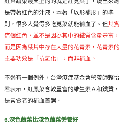
紅葉蔬菜最典型的的就是紅莧菜了，燒出來總
是帶著紅色的汁液，本著「以形補形」的準
則，很多人覺得多吃莧菜就能補血了。但
其實
這個紅色，並不是因為其中的鐵質含量豐富，
而是因為葉片中存在大量的花青素，花青素的
主要功效是「抗氧化」，而非補血。
不過有一個例外，台灣癌症基金會營養師賴怡
君表示，紅鳳菜含較豐富的維生素Ａ和鐵質，
是素食者的補血首選。
6.深色蔬菜比淺色蔬菜營養好