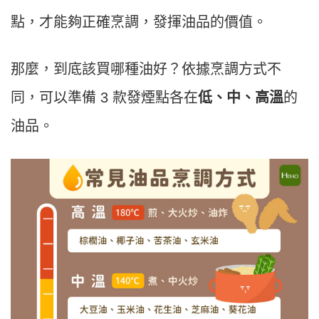
點，才能夠正確烹調，發揮油品的價值。
那麼，到底該買哪種油好？依據烹調方式不
同，可以準備 3 款發煙點各在
低、中、高溫
的
油品。