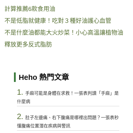
計算推薦6款食用油
不是低脂就健康！吃對３種好油護心血管
不是什麼油都能大火炒菜！小心高溫讓植物油
釋放更多反式脂肪
Heho 熱門文章
1.
手麻可能是身體在求救！一張表判讀「手麻」是
什麼病
2.
肚子左邊痛、右下腹痛是哪裡出問題？一張表秒
懂腹痛位置潛在疾病與警訊