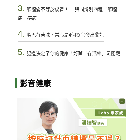
3.
喉嚨痛不等於感冒！ 一張圖辨別四種「喉嚨
痛」疾病
4.
嘴巴有苦味，當心是4個器官發出警訊
5.
腸道決定了你的健康！好菌「存活率」是關鍵
影音健康