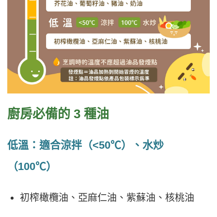
廚房必備的 3 種油
低溫：適合涼拌（<50℃）、水炒
（100℃）
初榨橄欖油、亞麻仁油、紫蘇油、核桃油