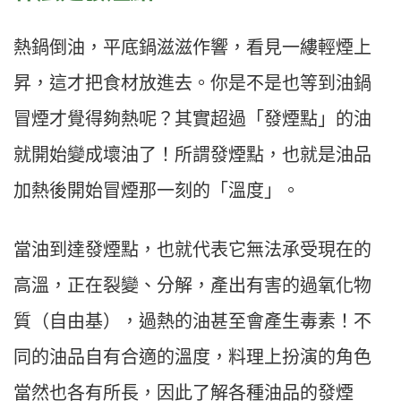
熱鍋倒油，平底鍋滋滋作響，看見一縷輕煙上
昇，這才把食材放進去。你是不是也等到油鍋
冒煙才覺得夠熱呢？其實超過「發煙點」的油
就開始變成壞油了！所謂發煙點，也就是油品
加熱後開始冒煙那一刻的「溫度」。
當油到達發煙點，也就代表它無法承受現在的
高溫，正在裂變、分解，產出有害的過氧化物
質（自由基），過熱的油甚至會產生毒素！不
同的油品自有合適的溫度，料理上扮演的角色
當然也各有所長，因此了解各種油品的發煙