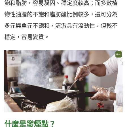
飽和脂肪，容易凝固、穩定度較高；而多數植
物性油脂的不飽和脂肪酸比例較多，還可分為
多元與單元不飽和，清澈具有流動性，但較不
穩定，容易變質。
什麼是發煙點？