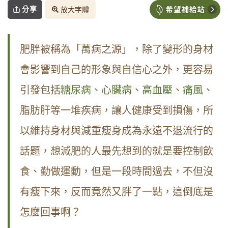
分享
放大字體
肥胖被稱為「萬病之源」，除了變形的身材
會影響到自己的形象與自信心之外，更容易
引發包括
糖尿病
、
心臟病
、
高血壓
、
痛風
、
脂肪肝等一堆疾病，讓人健康受到損傷，所
以維持身材與減重瘦身成為永遠不退流行的
話題，想減肥的人最先想到的就是要控制飲
食、勤做運動，但是一段時間過去，不但沒
有瘦下來，反而竟然又胖了一點，這倒底是
怎麼回事啊？