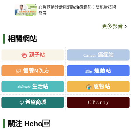
架種類、風險與選擇關鍵
心房顫動診斷與消融治療趨勢：雙能量技術
發展
更多影音
相關網站
親子站
癌症站
營養N次方
運動站
生活站
寵物站
希望商城
關注 Heho