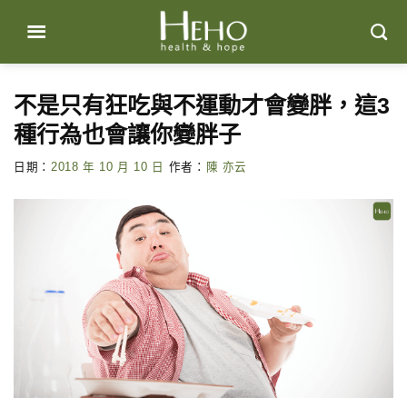
Skip
to
content
不是只有狂吃與不運動才會變胖，這3
種行為也會讓你變胖子
日期：
2018 年 10 月 10 日
作者：
陳 亦云