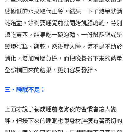
感極低的水果取代正餐，結果一下子熱量就消
耗殆盡，等到要睡覺前就開始飢腸轆轆，特別
想吃東西，結果吃一碗泡麵、一份醎酥雞或是
幾塊蛋糕、餅乾，然後就入睡，這不是不助於
消化，增加胃腸負擔，而把晚餐省下來的熱量
全部補回來的結果，更加容易發胖。
三
、
睡眠不足：
上面才說了養成睡前吃宵夜的習慣會讓人變
胖，但接下來的睡眠也跟身材胖瘦有著密切的