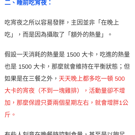
二
、
睡前吃宵夜：
吃宵夜之所以容易發胖，主因並非「在晚上
吃」，而是因為攝取了「額外的熱量」。
假設一天消耗的熱量是 1500 大卡，吃進的熱量
也是 1500 大卡，那麼就會維持在平衡狀態；但
如果是在三餐之外，
天天晚上都多吃一頓 500
大卡的宵夜（不到一塊雞排），活動量卻不增
加，那麼保證只要兩個星期左右，就會增胖1公
斤。
有些人刻意在晚餐時控制食量，甚至是以飽足