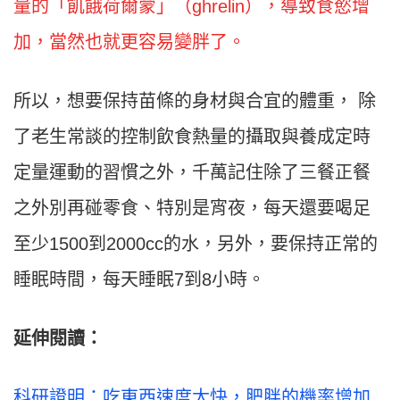
量的「飢餓荷爾蒙」（ghrelin），導致食慾增
加，當然也就更容易變胖了。
所以，想要保持苗條的身材與合宜的體重， 除
了老生常談的控制飲食熱量的攝取與養成定時
定量運動的習慣之外，千萬記住除了三餐正餐
之外別再碰零食、特別是宵夜，每天還要喝足
至少1500到2000cc的水，另外，要保持正常的
睡眠時間，每天睡眠7到8小時。
延伸閱讀：
科研證明：吃東西速度太快，肥胖的機率增加