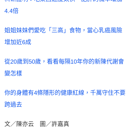
4.4倍
姐姐妹妹們愛吃「三高」食物，當心乳癌風險
增加近6成
從20歲到50歲，看看每隔10年你的新陳代謝會
變怎樣
你的身體有4條隱形的健康紅線，千萬守住不要
跨過去
文／陳亦云 圖／許嘉真