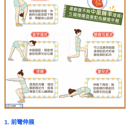
1. 前彎伸展