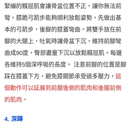
緊繃的髖屈肌會讓骨盆位置不正，讓你無法前
彎。膝跪弓箭步能夠順利放鬆姿勢，先做出基
本的弓箭步，後腳的膝蓋彎曲。將雙手放在前
腳的大腿上，吐氣時讓骨盆下沉，維持前腳彎
曲成90度，臀部盡量下沉以放鬆髖屈肌。每邊
各維持5個深呼吸的長度。 注意前腳的位置是腳
踩在膝蓋下方，避免膝關節承受過多壓力，
這
個動作可以延展到前腿後側的肌肉和後腿前側
的肌肉。
4. 深蹲