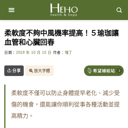
Skip
to
content
柔軟度不夠中風機率提高！５瑜珈讓
血管和心臟回春
日期：
2018 年 10 月 15 日
作者：
嘎丁
分享
放大字體
柔軟度不僅可以防止身體提早老化、減少受
傷的機會，還能讓你順利從事各種活動並提
高精力。