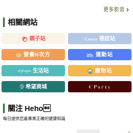
更多影音
相關網站
親子站
癌症站
營養N次方
運動站
生活站
寵物站
希望商城
關注 Heho
每日提供您最專業正確的健康知識