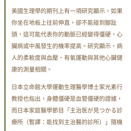
美國生理學的期刊上有一項研究顯示，如果
你坐在地板上往前伸直，卻不能碰到腳趾
頭，這可能代表你的動脈已經變得僵硬，心
臟病或中風發生的機率提高。研究顯示，病
人的柔軟度與血壓、有氧運動與其他心臟健
康的測量相關。
日本立命館大學運動生理醫學博士家光素行
教授也指出，身體僵硬是血管僵硬的證據，
而日本家庭醫學節目「主治医が見つかる診
療所（暫譯：能找到主治醫的診所）」隨機