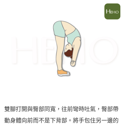
雙腳打開與臀部同寬，往前彎時吐氣，臀部帶
動身體向前而不是下背部。將手包住另一邊的