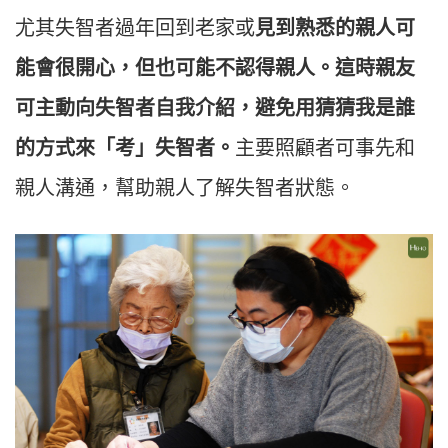
尤其失智者過年回到老家或
見到熟悉的親人可
能會很開心，但也可能不認得親人。這時親友
可主動向失智者自我介紹，避免用猜猜我是誰
的方式來「考」失智者。
主要照顧者可事先和
親人溝通，幫助親人了解失智者狀態。