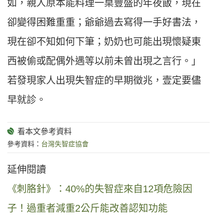
如，親人原本能料理一桌豐盛的年夜飯，現在
卻變得困難重重；爺爺過去寫得一手好書法，
現在卻不知如何下筆；奶奶也可能出現懷疑東
西被偷或配偶外遇等以前未曾出現之言行。」
若發現家人出現失智症的早期徵兆，壹定要儘
早就診。
參考資料：
台灣失智症協會
延伸閱讀
《刺胳針》：40%的失智症來自12項危險因
子！過重者減重2公斤能改善認知功能