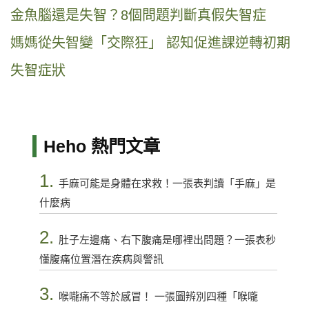
金魚腦還是失智？8個問題判斷真假失智症
媽媽從失智變「交際狂」 認知促進課逆轉初期
失智症狀
Heho 熱門文章
1.
手麻可能是身體在求救！一張表判讀「手麻」是
什麼病
2.
肚子左邊痛、右下腹痛是哪裡出問題？一張表秒
懂腹痛位置潛在疾病與警訊
3.
喉嚨痛不等於感冒！ 一張圖辨別四種「喉嚨