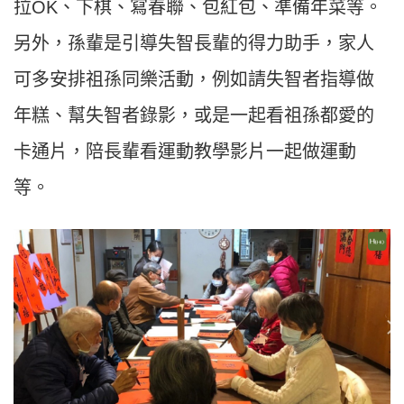
拉OK、下棋、寫春聯、包紅包、準備年菜等。
另外，孫輩是引導失智長輩的得力助手，家人
可多安排祖孫同樂活動，例如請失智者指導做
年糕、幫失智者錄影，或是一起看祖孫都愛的
卡通片，陪長輩看運動教學影片一起做運動
等。