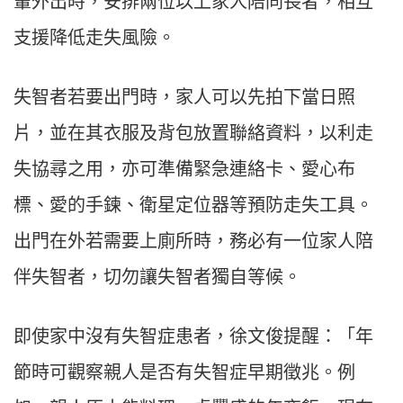
輩外出時，安排兩位以上家人陪同長者，相互
支援降低走失風險。
失智者若要出門時，家人可以先拍下當日照
片，並在其衣服及背包放置聯絡資料，以利走
失協尋之用，亦可準備緊急連絡卡、愛心布
標、愛的手鍊、衛星定位器等預防走失工具。
出門在外若需要上廁所時，務必有一位家人陪
伴失智者，切勿讓失智者獨自等候。
即使家中沒有失智症患者，徐文俊提醒：「年
節時可觀察親人是否有失智症早期徵兆。例