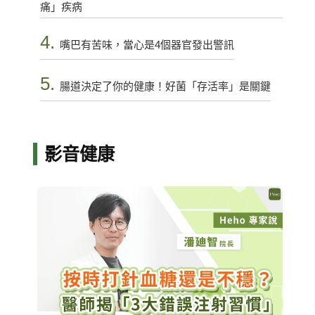
痛」疾病
4.
嘴巴有苦味，當心是4個器官發出警訊
5.
腸道決定了你的健康！好菌「存活率」是關鍵
影音健康