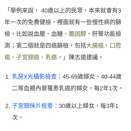
「舉例來說， 40歲以上的民眾，本來就會有3
年一次的免費健檢，裡面就有一些慢性病的篩
檢，比如說血壓、血糖、
膽固醇
、肝腎功能檢
測；第二個就是四癌篩檢，包括
大腸癌
、
口腔
癌
、
子宮頸癌
、
乳癌
，」陳志道建議。
乳房X光攝影檢查：
45-69歲婦女、40-44歲
二等血親內曾罹患乳癌的婦女，每2年1次。
子宮頸抹片檢查：
30歲以上婦女，每3年1
次。