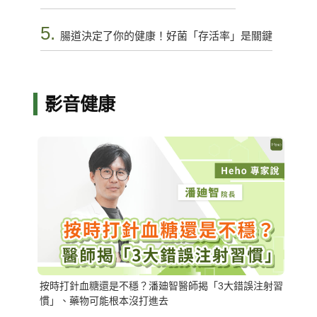
5.
腸道決定了你的健康！好菌「存活率」是關鍵
影音健康
按時打針血糖還是不穩？潘廸智醫師揭「3大錯誤注射習
慣」、藥物可能根本沒打進去