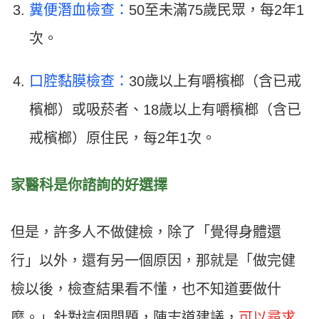
糞便潛血檢查：
50至未滿75歲民眾，每2年1
次。
口腔黏膜檢查：
30歲以上有嚼檳榔（含已戒
檳榔）或吸菸者、18歲以上有嚼檳榔（含已
戒檳榔）原住民，每2年1次。
家醫科是你諮詢的好選擇
但是，許多人不做健檢，除了「覺得身體還
行」以外，還有另一個原因，那就是「做完健
檢以後，檢查結果看不懂，也不知道要做什
麼。」針對這個問題，陳志道建議，
可以尋求