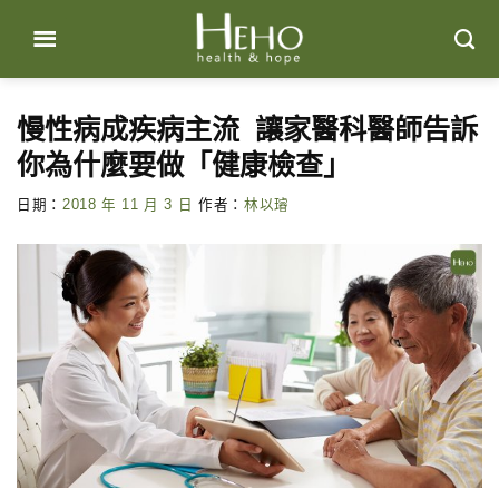
Skip
to
content
慢性病成疾病主流 讓家醫科醫師告訴
你為什麼要做「健康檢查」
日期：
2018 年 11 月 3 日
作者：
林以璿