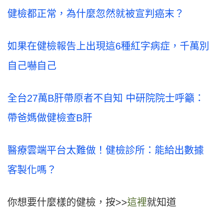
健檢都正常，為什麼忽然就被宣判癌末？
如果在健檢報告上出現這6種紅字病症，千萬別
自己嚇自己
全台27萬B肝帶原者不自知 中研院院士呼籲：
帶爸媽做健檢查B肝
醫療雲端平台太難做！健檢診所：能給出數據
客製化嗎？
你想要什麼樣的健檢，按>>
這裡
就知道