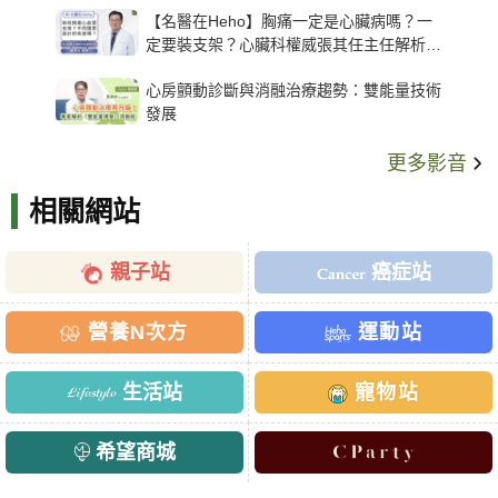
【名醫在Heho】胸痛一定是心臟病嗎？一
定要裝支架？心臟科權威張其任主任解析支
架種類、風險與選擇關鍵
心房顫動診斷與消融治療趨勢：雙能量技術
發展
更多影音
相關網站
親子站
癌症站
營養N次方
運動站
生活站
寵物站
希望商城