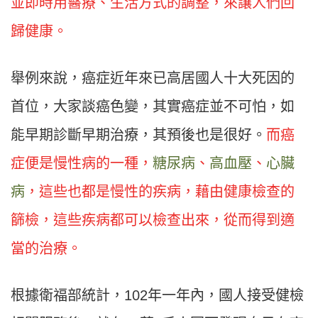
並即時用醫療、生活方式的調整，來讓人們回
歸健康。
舉例來說，癌症近年來已高居國人十大死因的
首位，大家談癌色變，其實癌症並不可怕，如
能早期診斷早期治療，其預後也是很好。
而癌
症便是慢性病的一種，
糖尿病
、
高血壓
、
心臟
病
，這些也都是慢性的疾病，藉由健康檢查的
篩檢，這些疾病都可以檢查出來，從而得到適
當的治療。
根據衛福部統計，102年一年內，國人接受健檢