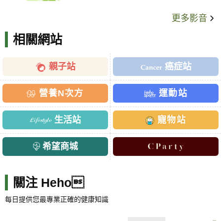
更多影音
相關網站
親子站
癌症站
營養N次方
運動站
生活站
寵物站
希望商城
關注 Heho
每日提供您最專業正確的健康知識