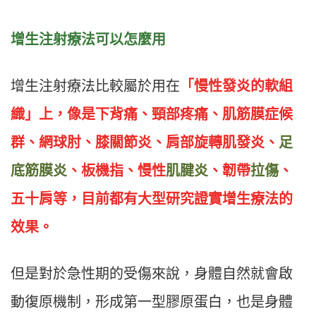
增生注射療法可以怎麼用
增生注射療法比較屬於用在
「慢性發炎的軟組
織」上，像是下背痛、頸部疼痛、肌筋膜症候
群、網球肘、膝關節炎、肩部旋轉肌發炎、
足
底筋膜炎
、板機指、慢性
肌腱炎
、韌帶
拉傷
、
五十肩等，目前都有大型研究證實增生療法的
效果。
但是對於急性期的受傷來說，身體自然就會啟
動復原機制，形成第一型膠原蛋白，也是身體