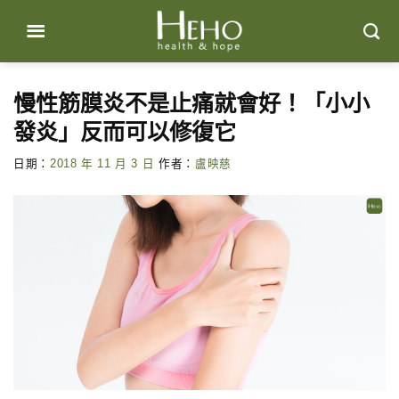
Skip
to
content
慢性筋膜炎不是止痛就會好！「小小
發炎」反而可以修復它
日期：
2018 年 11 月 3 日
作者：
盧映慈