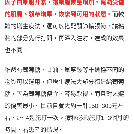
因子白細胞介素，讓細胞數量增加、幫助受傷
的肌腱、韌帶增厚，恢復到可用的狀態。
而較
難的增生療法，還可以搭配關節擴張術，讓粘
黏的部分先行打開，再深入注射，達成的效果
也不同。
雖然有葡萄糖、甘油、單寧酸等十幾種不同的
物質可以運用，但增生療法大部分都是給葡萄
糖，因為葡萄糖便宜、容易取得，而且對人體
的傷害最小。目前自費大約一針150~300元左
右，2～4週施打一次，療程必須施打1~3個月的
時間，看患者的情況。