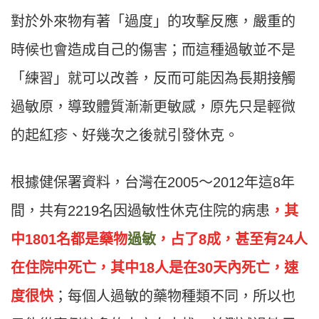
對於外來物有著「過度」的攻擊反應，嚴重的
時候也會造成自己的傷害；而這種過敏並不是
「練習」就可以改善，反而可能因為長期接觸
過敏原，導致體質漸漸更敏感，原先只是輕微
的起紅疹、好幾次之後就引發休克。
根據健保署資料，台灣在2005～2012年這8年
間，共有2219名因過敏性休克住院的病患
，其
中1801名都是藥物
過敏
，占了8成，甚至有24人
在住院中死亡，其中18人是在30天內死亡，速
度很快
；每個人過敏的藥物種類不同，所以也