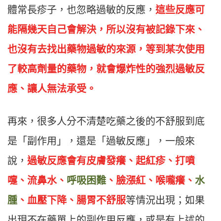
體常長疹子，也忽略過敏的反應，
這些反應可
能隔幾天自己會解決，所以沒有被記錄下來、
也沒有去找出藥物過敏的來源，等到某次使用
了較高劑量的藥物，就會爆炸性的強烈過敏反
應、讓人無法承受。
再來，很多人分不清楚吃藥之後的不舒服到底
是「副作用」，還是「過敏反應」，一般來
說，
過敏反應會有皮膚發癢、起紅疹、打噴
嚏、流鼻水、
呼吸困難
、臉漲紅、喉嚨癢、
水
腫
、血壓下降、腸胃不舒服
等情況出現；如果
出現不在藥單上的副作用反應，或是有上述的