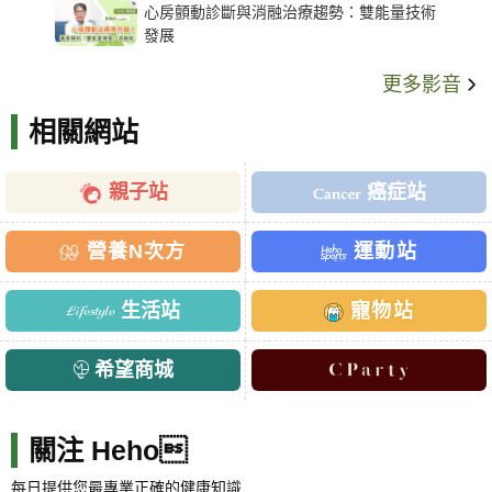
心房顫動診斷與消融治療趨勢：雙能量技術
發展
更多影音
相關網站
親子站
癌症站
營養N次方
運動站
生活站
寵物站
希望商城
關注 Heho
每日提供您最專業正確的健康知識