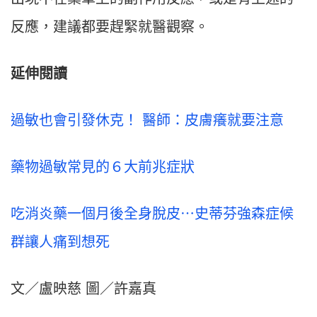
反應，建議都要趕緊就醫觀察。
延伸閱讀
過敏也會引發休克！ 醫師：皮膚癢就要注意
藥物過敏常見的６大前兆症狀
吃消炎藥一個月後全身脫皮⋯史蒂芬強森症候
群讓人痛到想死
文／盧映慈 圖／許嘉真