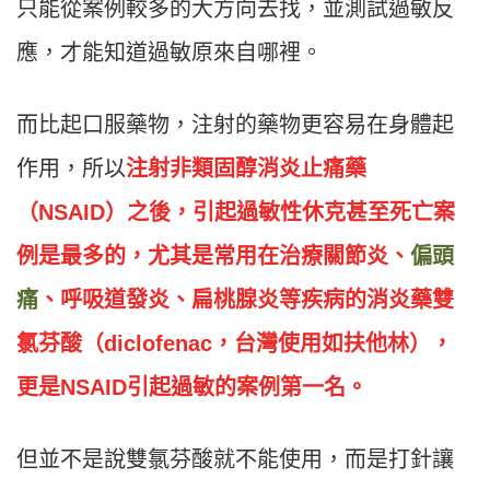
只能從案例較多的大方向去找，並測試過敏反
應，才能知道過敏原來自哪裡。
而比起口服藥物，注射的藥物更容易在身體起
作用，所以
注射非類固醇消炎止痛藥
（NSAID）之後，引起過敏性休克甚至死亡案
例是最多的，尤其是常用在治療關節炎、
偏頭
痛
、呼吸道發炎、扁桃腺炎等疾病的消炎藥雙
氯芬酸（diclofenac，台灣使用如扶他林），
更是NSAID引起過敏的案例第一名。
但並不是說雙氯芬酸就不能使用，而是打針讓