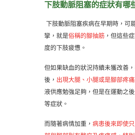
下肢動脈阻塞的症狀有哪
下肢動脈阻塞疾病在早期時，可
攣，就是
俗稱的腳抽筋
，但這些症
度的下肢疲憊。
但如果缺血的狀況持續未獲改善，
後，
出現大腿、小腿或是腳部疼痛
液供應勉強足夠，但是在運動之後
等症狀。
而隨著病情加重，
病患後來即使只