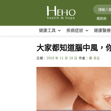
Skip
to
content
糖尿病
｜
健康工具
疾病症狀
健康醫療
大家都知道腦中風，
日期：
2018 年 11 月 19 日
作者：
陳 亦云