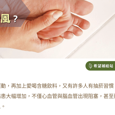
運動，再加上愛喝含糖飲料，又有許多人有抽菸習慣
病患大幅增加，不僅心血管與腦血管出現阻塞，甚至
象。