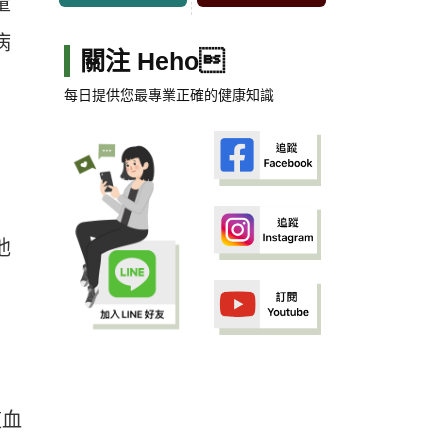
量
病
關注 Heho
每日提供您最專業正確的健康知識
他
道血