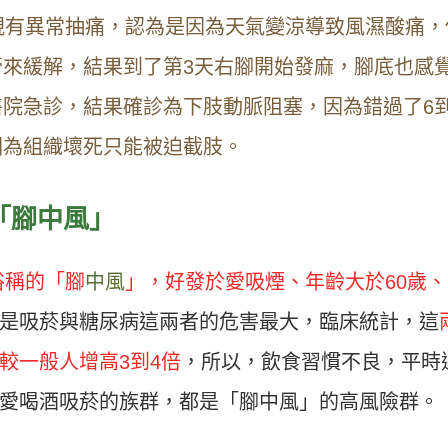
現有異常抽痛，認為是因為天氣變涼導致風濕酸痛，
來緩解，結果到了第3天右腳開始發麻，腳底也感
院急診，結果確診為下肢動脈阻塞，因為錯過了6到
因為組織壞死只能被迫截肢。
「腳中風」
俗稱的「腳
中風
」，好發於愛吸煙、年齡大於60歲、
是吸菸與糖尿病這兩者的危害最大，臨床統計，這
較一般人增高3到4倍
，所以，飲食習慣不良，平時
愛喝酒吸菸的族群，都是「腳中風」的高風險群。