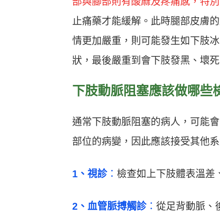
部與腳部則有酸麻及疼痛感，特別
止痛藥才能緩解。此時腿部皮膚的
情更加嚴重，則可能發生如下肢冰
狀，最後嚴重到會下肢發黑、壞死
下肢動脈阻塞應該做哪些
通常下肢動脈阻塞的病人，可能會
部位的病變，因此應該接受其他系
1、視診
：
檢查如上下肢體表溫差
2、血管脈搏觸診
：
從足背動脈、