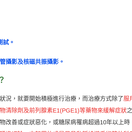
測試。
管攝影及核磁共振攝影。
？
狀況，就要開始積極進行治療，而治療方式除了
服
清除劑及前列腺素E1(PGE1)等藥物來緩解症狀
物改善或症狀惡化，或糖尿病罹病超過10年以上時