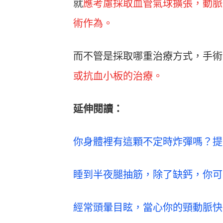
就
應考慮採取血管氣球擴張，動脈
術作為。
而不管是採取哪重治療方式，手術
或抗血小板的治療。
延伸閱讀：
你身體裡有這顆不定時炸彈嗎？提
睡到半夜腿抽筋，除了缺鈣，你可
經常頭暈目眩，當心你的頸動脈快