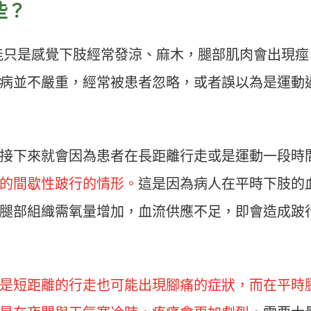
些？
能只是感覺下肢經常發涼、麻木，腿部肌肉會出現痙
病並不嚴重，經常被患者忽略，或者誤以為是運動
接下來就會因為患者在長距離行走或是運動一段時
的間歇性跛行的情形。
這是因為病人在平時下肢的
腿部組織需氧量增加，血流供應不足，即會造成跛
是短距離的行走也可能出現腳痛的症狀，而在平時