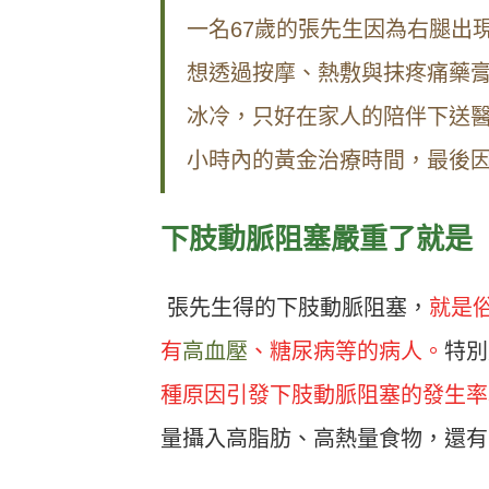
一名67歲的張先生因為右腿出
想透過按摩、熱敷與抹疼痛藥膏
冰冷，只好在家人的陪伴下送醫
小時內的黃金治療時間，最後
下肢動脈阻塞嚴重了就是
張先生得的下肢動脈阻塞，
就是
有
高血壓
、糖尿病等的病人。
特別
種原因引發下肢動脈阻塞的發生率
量攝入高脂肪、高熱量食物，還有