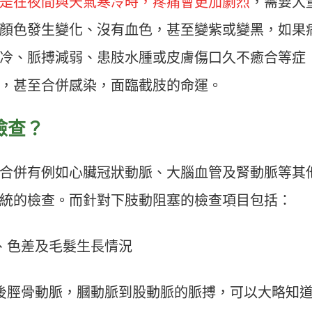
是在夜間與天氣寒冷時，疼痛會更加劇烈
，需要大
顏色發生變化、沒有血色，甚至變紫或變黑，如果
冷、脈搏減弱、患肢水腫或皮膚傷口久不癒合等症
，甚至合併感染，面臨截肢的命運。
檢查？
合併有例如心臟冠狀動脈、大腦血管及腎動脈等其
統的檢查。而針對下肢動阻塞的檢查項目包括：
、色差及毛髮生長情況
後脛骨動脈，膕動脈到股動脈的脈搏，可以大略知