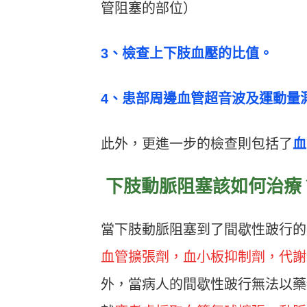
管阻塞的部位）
3、檢查上下肢血壓的比值。
4、患部周邊血管超音波及運動量
此外，更進一步的檢查則包括了
血
下肢動脈阻塞該如何治療
當下肢動脈阻塞到了間歇性跛行的
血管擴張劑，血小板抑制劑，代謝物
外，當病人的間歇性跛行無法以藥