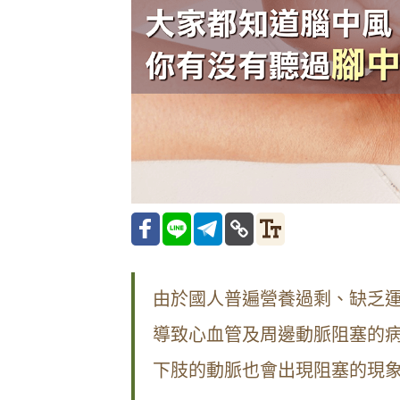
由於國人普遍營養過剩、缺乏
導致心血管及周邊動脈阻塞的
下肢的動脈也會出現阻塞的現