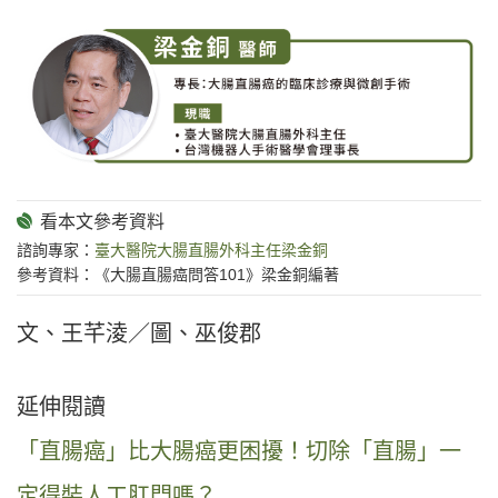
諮詢專家：
臺大醫院大腸直腸外科主任梁金銅
參考資料：《大腸直腸癌問答101》梁金銅編著
文、王芊淩／圖、巫俊郡
延伸閱讀
「直腸癌」比大腸癌更困擾！切除「直腸」一
定得裝人工肛門嗎？