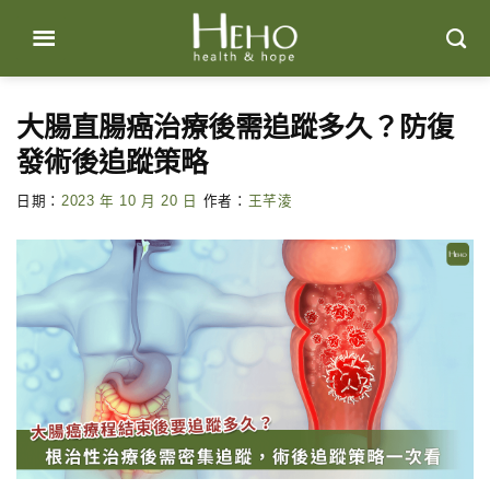
Skip
to
content
大腸直腸癌治療後需追蹤多久？防復
發術後追蹤策略
日期：
2023 年 10 月 20 日
作者：
王芊淩