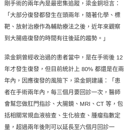
剛手術的兩年內是最密集追蹤，梁金銅坦言：
「大部分復發都發生在頭兩年，隨著化學、標
靶、放射治療作為輔助療法之後，近年來觀察
到大腸癌復發的時間有往後延的趨勢。」
梁金銅曾經收治過的患者當中，是在手術後 12
年才發生復發，但目前統計上 80% 都還是在兩
年內，因應復發的風險下，梁金銅建議：「患
者在手術兩年內，每三個月要回診一次，醫師
會幫您做肛門指診、大腸鏡、MRI、CT 等，包
括相關常規血液檢查、生化檢查、腫瘤指數定
量，超過兩年後則可以延長至六個月回診一