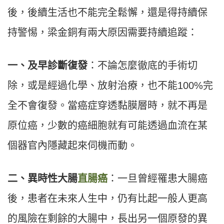
後，後續生活也不能完全鬆懈，還是得持續保
持警惕，梁金銅有兩大原因需要持續追蹤：
一、及早診斷復發
：不論怎麼徹底的手術切
除，或是經過化學、放射治療，也不能100%完
全不會復發。當癌症穿透黏膜層時，就不再是
原位癌，少數的癌細胞就有可能透過血流在某
個器官內隱藏起來伺機而動。
二、異時性大腸
直腸癌
：一旦曾經罹患大腸癌
後，患者在未來人生中，仍有比起一般人更高
的風險在剩餘的大腸中，長出另一個原發的異