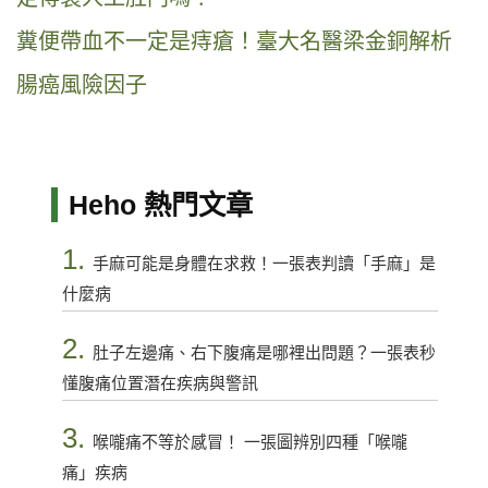
糞便帶血不一定是痔瘡！臺大名醫梁金銅解析
腸癌風險因子
Heho 熱門文章
1.
手麻可能是身體在求救！一張表判讀「手麻」是
什麼病
2.
肚子左邊痛、右下腹痛是哪裡出問題？一張表秒
懂腹痛位置潛在疾病與警訊
3.
喉嚨痛不等於感冒！ 一張圖辨別四種「喉嚨
痛」疾病