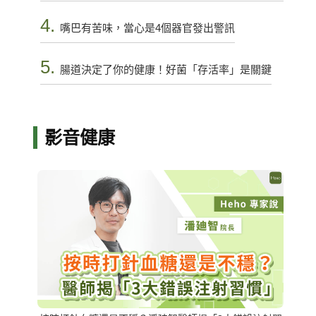
4.
嘴巴有苦味，當心是4個器官發出警訊
5.
腸道決定了你的健康！好菌「存活率」是關鍵
影音健康