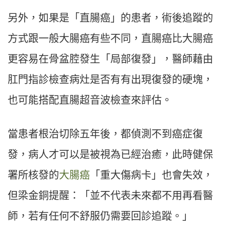
另外，如果是「直腸癌」的患者，術後追蹤的
方式跟一般大腸癌有些不同，直腸癌比大腸癌
更容易在骨盆腔發生「局部復發」，醫師藉由
肛門指診檢查病灶是否有有出現復發的硬塊，
也可能搭配直腸超音波檢查來評估。
當患者根治切除五年後，都偵測不到癌症復
發，病人才可以是被視為已經治癒，此時健保
署所核發的
大腸癌
「重大傷病卡」也會失效，
但梁金銅提醒：「並不代表未來都不用再看醫
師，若有任何不舒服仍需要回診追蹤。」