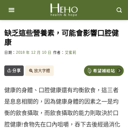
Skip
to
content
缺乏這些營養素，可能會影響口腔健
康
日期：
2018 年 12 月 10 日
作者：
艾蜜莉
分享
放大字體
健康的身體、口腔健康還有均衡飲食，這三者
是息息相關的，因為健康身體的因素之一是均
衡的飲食攝取，而飲食攝取的能力則取決於口
腔健康!食物先在口內咀嚼，吞下去後經過消化