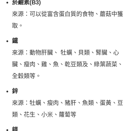
菸鹼素(B3)
來源：可以從富含蛋白質的食物、蘑菇中獲
取。
鐵
來源：動物肝臟、 牡蠣、貝類、腎臟、心
臟、瘦肉、雞、魚、乾豆類及、綠葉蔬菜、
全穀類等。
鋅
來源：牡蠣、瘦肉、豬肝、魚類、蛋黃、豆
類、花生、小米、蘿蔔等
鎂