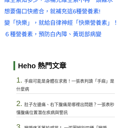
想要傷口快癒合，就補充這6種營養素!
變「快樂」，就給自律神經「快樂營養素」！
６種營養素，預防白內障、黃斑部病變
Heho 熱門文章
1.
手麻可能是身體在求救！一張表判讀「手麻」是
什麼病
2.
肚子左邊痛、右下腹痛是哪裡出問題？一張表秒
懂腹痛位置潛在疾病與警訊
3.
喉嚨痛不等於感冒！ 一張圖辨別四種「喉嚨