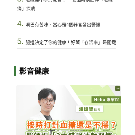
痛」疾病
4.
嘴巴有苦味，當心是4個器官發出警訊
5.
腸道決定了你的健康！好菌「存活率」是關鍵
影音健康