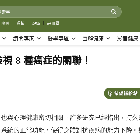
咳嗽
｜
過敏
｜
頭痛
｜
高血壓
請問專家
醫學專區
圖解健康
影音健康
視 8 種癌症的關聯！
，也與心理健康密切相關。許多研究已經指出，持久
疫系統的正常功能，使得身體對抗疾病的能力下降。