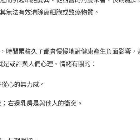
進而引起細胞變異。從西醫的角度來看，長期處於
其無法有效清除癌細胞或致癌物質。
，時間累積久了都會慢慢地對健康產生負面影響，
就是或許與人們心理、情緒有關的：
不從心的無力感。
突；右邊乳房是與他人的衝突。