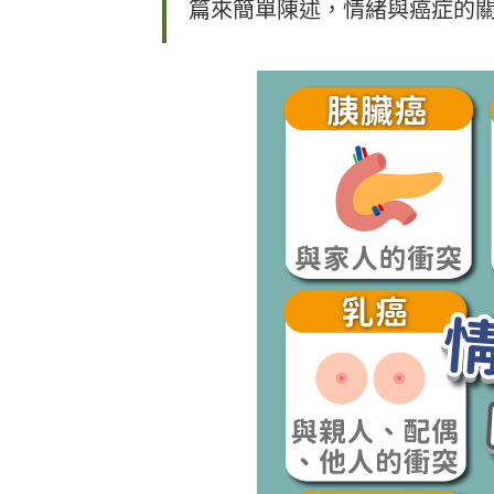
篇來簡單陳述，情緒與癌症的