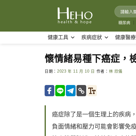
Skip
to
content
糖尿病
｜
健康工具
疾病症狀
健康醫療
懷情緒易種下癌症，檢
日期：
2023 年 11 月 10 日
作者：
林 欣儀
癌症除了是一個生理上的疾病
負面情緒和壓力可能會影響免