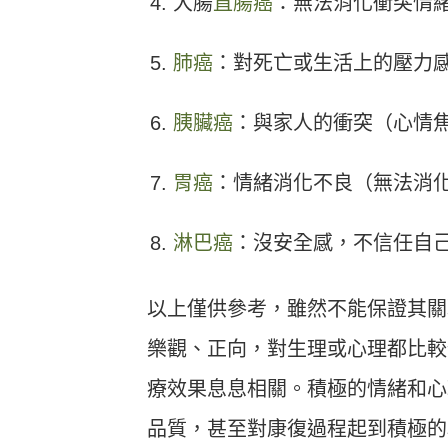
大腸
直腸癌
：無法消化衝突情
肺癌
：對死亡或生活上的壓力
胰臟癌
：與家人的衝突（心情
胃癌
：情緒消化不良（無法消
淋巴癌
：沒安全感，不信任自
以上僅供參考，雖然不能保證其關
樂觀、正向，對生理或心理都比較
療效果息息相關。積極的情緒和心
品質，甚至對康復過程起到積極的