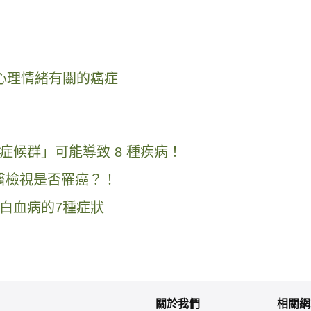
心理情緒有關的癌症
候群」可能導致 8 種疾病！
快就醫檢視是否罹癌？！
白血病的7種症狀
關於我們
相關網