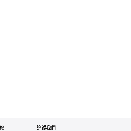
站
追蹤我們