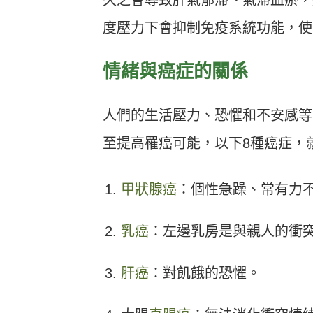
久之會導致肝氣郁滯、氣滯血瘀，
度壓力下會抑制免疫系統功能，使
情緒與癌症的關係
人們的生活壓力、恐懼和不安感等
至提高罹癌可能，以下8種癌症，
甲狀腺癌
：個性急躁、常有力
乳癌
：左邊乳房是與親人的衝
肝癌
：對飢餓的恐懼。