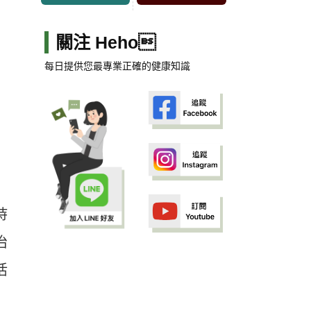
關注 Heho
每日提供您最專業正確的健康知識
持
治
活