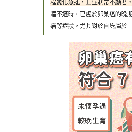
程變化急速，且症狀常不顯著
體不適時，已處於卵巢癌的晚
痛等症狀。尤其對於自覺屬於