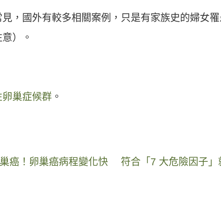
常見，國外有較多相關案例，只是有家族史的婦女罹
注意）。
性卵巢症候群
。
巢癌！卵巢癌病程變化快 符合「7 大危險因子」