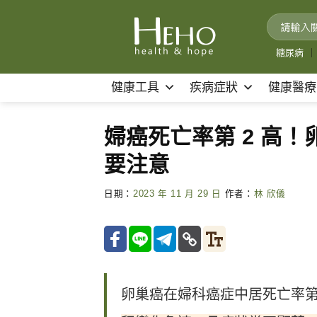
Skip
to
content
糖尿病
｜
健康工具
疾病症狀
健康醫療
婦癌死亡率第 2 高！
要注意
日期：
2023 年 11 月 29 日
作者：
林 欣儀
卵巢癌在婦科癌症中居死亡率