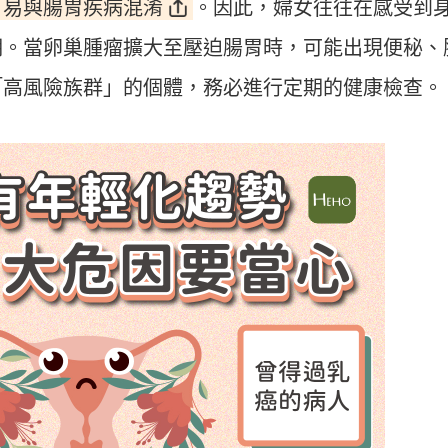
，易與腸胃疾病混淆
。因此，婦女往往在感受到
期。當卵巢腫瘤擴大至壓迫腸胃時，可能出現便秘、
「高風險族群」的個體，務必進行定期的健康檢查。