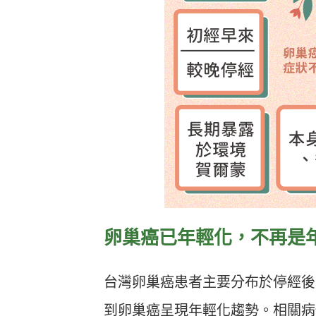
卵巢癌已年輕化，不再是年
台灣卵巢癌患者主要分布於停經後或
到卵巢癌呈現年輕化趨勢。相關病