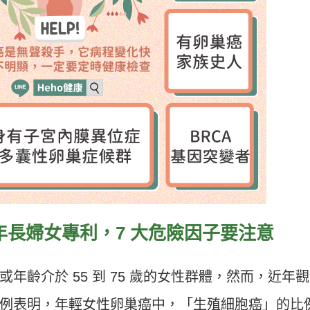
長婦女專利，7 大危險因子要注意
年齡介於 55 到 75 歲的女性群體，然而，近年
例表明，年輕女性卵巢癌中，「生殖細胞癌」的比