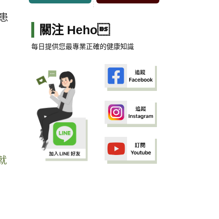
患
關注 Heho
每日提供您最專業正確的健康知識
就