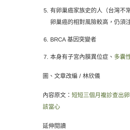
有卵巢癌家族史的人（台灣不
卵巢癌的相對風險較高，仍須
BRCA 基因突變者
本身有子宮內膜異位症、
多囊
圖、文章改編 / 林欣儀
內容原文：
短短三個月複診查出卵
該當心
延伸閱讀