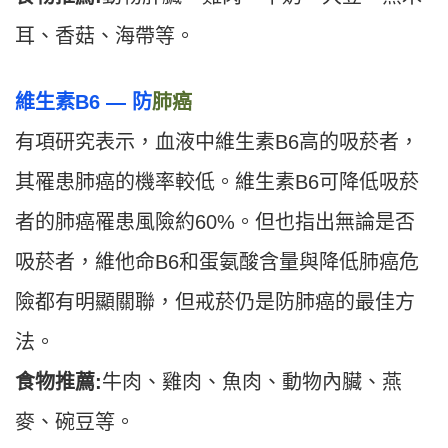
耳、香菇、海帶等。
維生素B6 — 防
肺癌
有項研究表示，血液中維生素B6高的吸菸者，
其罹患肺癌的機率較低。維生素B6可降低吸菸
者的肺癌罹患風險約60%。但也指出無論是否
吸菸者，維他命B6和蛋氨酸含量與降低肺癌危
險都有明顯關聯，但戒菸仍是防肺癌的最佳方
法。
食物推薦:
牛肉、雞肉、魚肉、動物內臟、燕
麥、碗豆等。