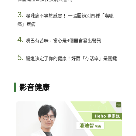
3.
喉嚨痛不等於感冒！ 一張圖辨別四種「喉嚨
痛」疾病
4.
嘴巴有苦味，當心是4個器官發出警訊
5.
腸道決定了你的健康！好菌「存活率」是關鍵
影音健康