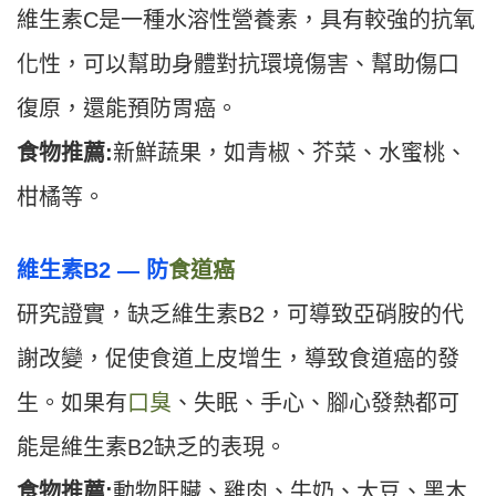
維生素C是一種水溶性營養素，具有較強的抗氧
化性，可以幫助身體對抗環境傷害、幫助傷口
復原，還能預防胃癌。
食物推薦:
新鮮蔬果，如青椒、芥菜、水蜜桃、
柑橘等。
維生素B2 — 防
食道癌
研究證實，缺乏維生素B2，可導致亞硝胺的代
謝改變，促使食道上皮增生，導致食道癌的發
生。如果有
口臭
、失眠、手心、腳心發熱都可
能是維生素B2缺乏的表現。
食物推薦:
動物肝臟、雞肉、牛奶、大豆、黑木