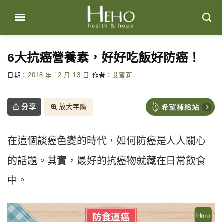
Skip
to
content
6大抗癌營養素，好好吃飯好防癌！
日期：
2018 年 12 月 13 日
作者：
艾蜜莉
分享
放大字體
在這個談癌色變的時代，如何防癌是人人關心
的話題。其實，最好的抗癌物就藏在日常飲食
中。