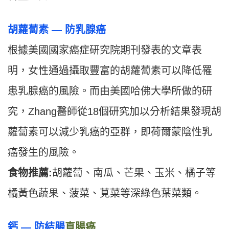
胡蘿蔔素 — 防乳腺癌
根據美國國家癌症研究院期刊發表的文章表
明，女性通過攝取豐富的胡蘿蔔素可以降低罹
患乳腺癌的風險。而由美國哈佛大學所做的研
究，Zhang醫師從18個研究加以分析結果發現胡
蘿蔔素可以減少乳癌的亞群，即荷爾蒙陰性乳
癌發生的風險。
食物推薦:
胡蘿蔔、南瓜、芒果、玉米、橘子等
橘黃色蔬果、菠菜、莧菜等深綠色葉菜類。
鈣 — 防結腸
直腸癌