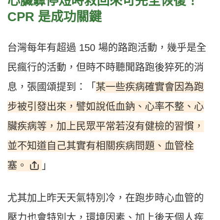
心臟驟停短時救回來可完全恢復！
CPR 是成功關鍵
台灣每年有超過 150 場的路跑活動，幾乎是全
民瘋行的活動，但時不時聽聞路跑後猝死的消
某一些疾病確實會因為跑
息，張國頌提到：「
步被引發出來，譬如說低血鈉、心率不整、心
臟疾病等，加上民眾平常若沒有健檢的習慣，
並不知道自己其實有相關疾病問題、血管栓
塞。
」
尤其加上昨天天氣特別冷，在跑步時心血管的
壓力也會特別大，環境因素、加上後天個人疾