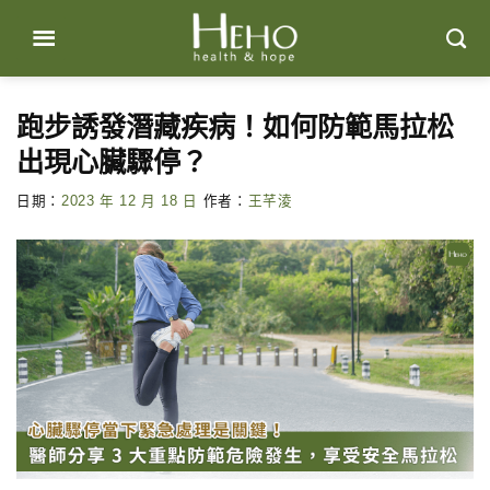
Skip
to
content
跑步誘發潛藏疾病！如何防範馬拉松
出現心臟驟停？
日期：
2023 年 12 月 18 日
作者：
王芊淩