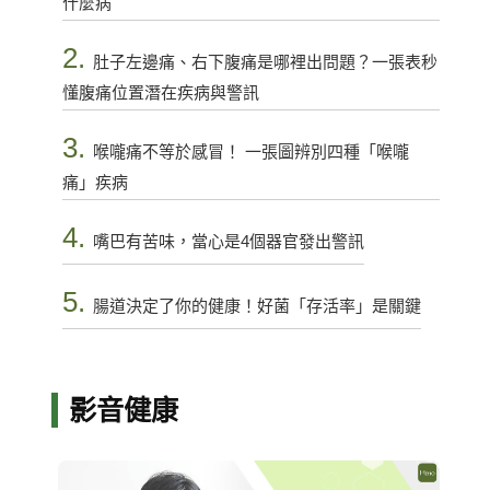
什麼病
2.
肚子左邊痛、右下腹痛是哪裡出問題？一張表秒
懂腹痛位置潛在疾病與警訊
3.
喉嚨痛不等於感冒！ 一張圖辨別四種「喉嚨
痛」疾病
4.
嘴巴有苦味，當心是4個器官發出警訊
5.
腸道決定了你的健康！好菌「存活率」是關鍵
影音健康