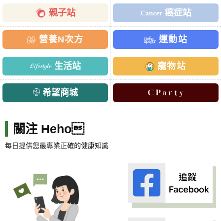
親子站
癌症站
營養N次方
運動站
生活站
寵物站
希望商城
關注 Heho
每日提供您最專業正確的健康知識