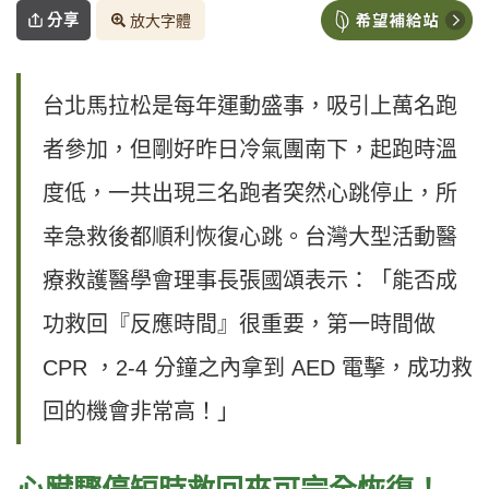
分享
放大字體
台北馬拉松是每年運動盛事，吸引上萬名跑
者參加，但剛好昨日冷氣團南下，起跑時溫
度低，一共出現三名跑者突然心跳停止，所
幸急救後都順利恢復心跳。台灣大型活動醫
療救護醫學會理事長張國頌表示：「能否成
功救回『反應時間』很重要，第一時間做
CPR ，2-4 分鐘之內拿到 AED 電擊，成功救
回的機會非常高！」