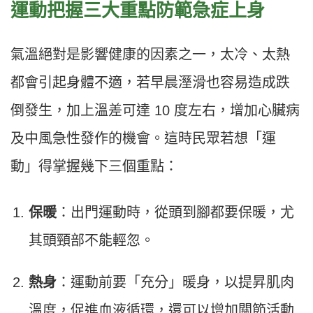
運動把握三大重點防範急症上身
氣溫絕對是影響健康的因素之一，太冷、太熱
都會引起身體不適，若早晨溼滑也容易造成跌
倒發生，加上溫差可達 10 度左右，增加心臟病
及中風急性發作的機會。這時民眾若想「運
動」得掌握幾下三個重點：
保暖
：出門運動時，從頭到腳都要保暖，尤
其頭頸部不能輕忽。
熱身
：運動前要「充分」暖身，以提昇肌肉
溫度，促進血液循環，還可以增加關節活動