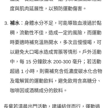
度與肌肉延展性，以預防運動傷害。
補水
：身體水分不足，可能導致血液過於黏
稠，流動性不佳，造成一定的風險，而運動
時要適時補充溫熱開水，多次且慢慢喝，可
以避免大口喝水造成胃脹等情形。戶外活動
中，每 15 分鐘飲水 200-300 毫升；若活動
超過 1 小時，則需補充含低濃度碳水化合物
及電解質的運動飲料，避免飲用含高糖分、
咖啡因或酒精成分的飲料。
長輩若清晨出門活動，建議結伴而行，運動過