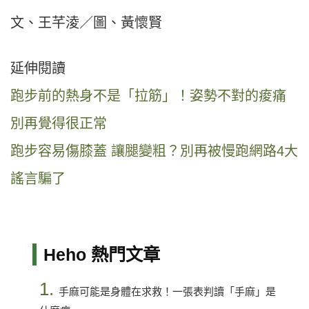
文、王芊淩／圖、黃懷賢
延伸閱讀
跑步前的熱身不是「拉筋」！姿勢不對的痠痛
別再覺得很正常
跑步容易傷膝蓋 讓腿變粗？別再被慢跑網路4大
謠言騙了
Heho 熱門文章
1.
手麻可能是身體在求救！一張表判讀「手麻」是