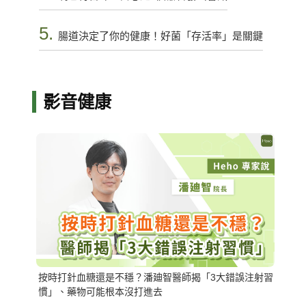
5.
腸道決定了你的健康！好菌「存活率」是關鍵
影音健康
按時打針血糖還是不穩？潘廸智醫師揭「3大錯誤注射習
慣」、藥物可能根本沒打進去