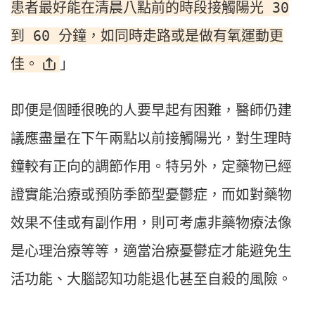
患者最好能在清晨八點前的時段接觸陽光 30
到 60 分鐘，如同時走路或是做有氧運動更
佳。
」
即便是個睡很晚的人要早起有困難，醫師仍建
議應盡量在下午兩點以前接觸陽光，對生理時
鐘較有正向的調節作用。特另外，定藥物已經
證實能治療或預防季節型憂鬱症，而如對藥物
效果不佳或有副作用，則可考慮非藥物療法像
是心理治療等等，適當治療憂鬱症才能避免生
活功能、大腦認知功能退化甚至自殺的風險。