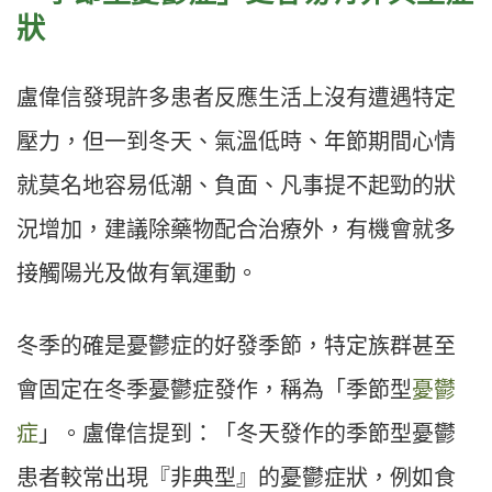
狀
盧偉信發現許多患者反應生活上沒有遭遇特定
壓力，但一到冬天、氣溫低時、年節期間心情
就莫名地容易低潮、負面、凡事提不起勁的狀
況增加，建議除藥物配合治療外，有機會就多
接觸陽光及做有氧運動。
冬季的確是憂鬱症的好發季節，特定族群甚至
會固定在冬季憂鬱症發作，稱為「季節型
憂鬱
症
」。盧偉信提到：「冬天發作的季節型憂鬱
患者較常出現『非典型』的憂鬱症狀，例如食