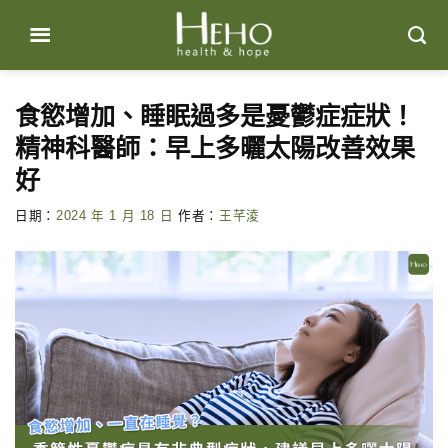
Skip
to
content
食慾增加、睡眠過多是憂鬱症症狀！
精神科醫師：早上多曬太陽改善效果
好
日期：
2024 年 1 月 18 日
作者：
王芊淩