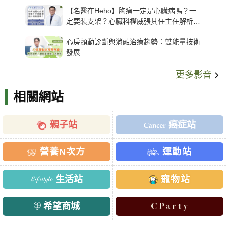
【名醫在Heho】胸痛一定是心臟病嗎？一
定要裝支架？心臟科權威張其任主任解析支
架種類、風險與選擇關鍵
心房顫動診斷與消融治療趨勢：雙能量技術
發展
更多影音
相關網站
親子站
癌症站
營養N次方
運動站
生活站
寵物站
希望商城