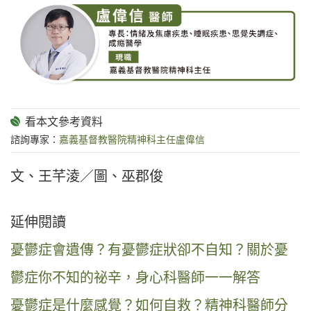
諮詢專家：
嘉義基督教醫院精神科主任盧偉信
文、王芊淩／圖、巫郡俊
延伸閱讀
憂鬱症會遺傳？有憂鬱症狀卻不自知？關於憂
鬱症你不知的祕辛，身心科醫師一一解答
憂鬱症是什麼感覺？如何自救？精神科醫師分