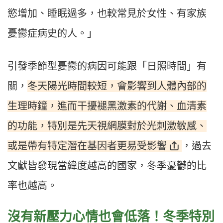
慾增加、睡眠過多，也較常見於女性、有家族
憂鬱症病史的人。」
引發季節型憂鬱的病因可能跟「日照時間」有
冬天陽光時間較短，會影響到人體內部的
關，
生理時鐘，進而干擾褪黑激素的代謝、血清素
的功能，特別是先天視網膜對於光刺激敏感、
或是帶有特定潛在基因者更易受影響
，過去
文獻皆發現當緯度越高的國家，冬季憂鬱的比
率也越高。
沒有新壓力心情也會低落！冬季特別