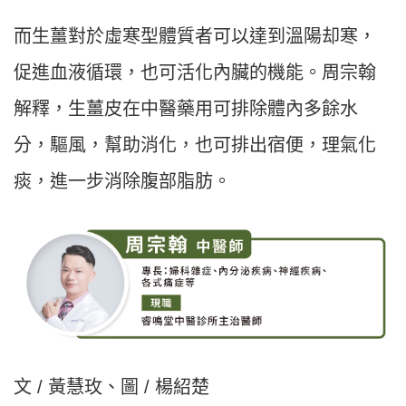
而生薑對於虛寒型體質者可以達到溫陽却寒，
促進血液循環，也可活化內臟的機能。周宗翰
解釋，生薑皮在中醫藥用可排除體內多餘水
分，驅風，幫助消化，也可排出宿便，理氣化
痰，進一步消除腹部脂肪。
文 / 黃慧玫、圖 / 楊紹楚