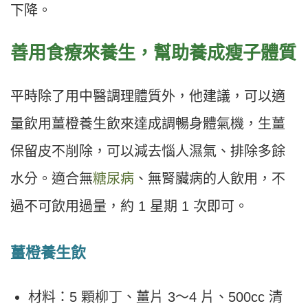
下降。
善用食療來養生，幫助養成瘦子體質
平時除了用中醫調理體質外，他建議，可以適
量飲用薑橙養生飲來達成調暢身體氣機，生薑
保留皮不削除，可以減去惱人濕氣、排除多餘
水分。適合無
糖尿病
、無腎臟病的人飲用，不
過不可飲用過量，約 1 星期 1 次即可。
薑橙養生飲
材料：5 顆柳丁、薑片 3〜4 片、500cc 清