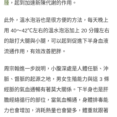
腫
，起到加速新陳代謝的作用。
此外，溫水泡浴也是很方便的方法，每天晚上
用 40～42℃左右的溫水泡浴加上 20 分鐘左右
的敲打大腿與小腿，可以起到促進下半身血液
流通作用，有效改善肥胖。
周宗翰進一步說明，小腹深處是人體任脈、沖
脈、督脈的起源之地，男女生殖能力與這 3 條
經脈的氣血通暢有著莫大關係。下半身也是肝
膽經絡循行的部位，當氣血暢通，身體排毒能
力也會增加，消耗熱量也會變多，體重就跟著