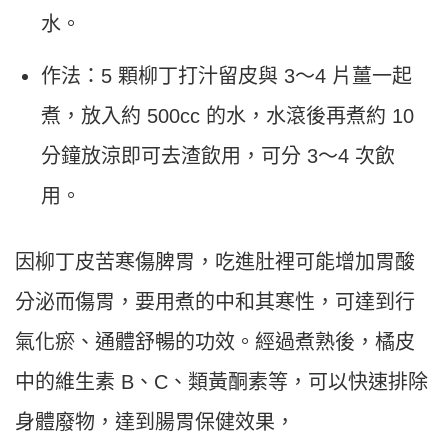
水。
作法：5 顆柳丁打汁留皮與 3〜4 片薑一起
煮，放入約 500cc 的水，水滾後再煮約 10
分鐘放涼即可去渣飲用，可分 3〜4 次飲
用。
因柳丁皮苦寒傷脾胃，吃進肚裡可能增加胃酸
分泌而傷胃，要用煮的中和其寒性，可達到行
氣化瘀、通體舒暢的功效。經過煮熟後，橘皮
中的維生素 B、C、類黃酮素等，可以快速排除
身體廢物，達到腸胃保健效果，