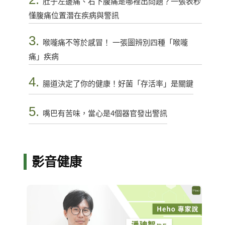
肚子左邊痛、右下腹痛是哪裡出問題？一張表秒
懂腹痛位置潛在疾病與警訊
3.
喉嚨痛不等於感冒！ 一張圖辨別四種「喉嚨
痛」疾病
4.
腸道決定了你的健康！好菌「存活率」是關鍵
5.
嘴巴有苦味，當心是4個器官發出警訊
影音健康