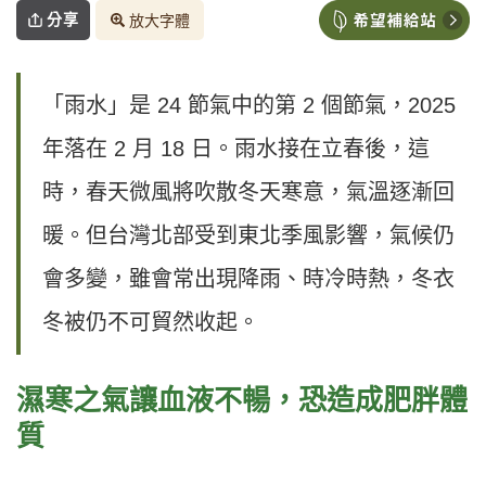
分享
放大字體
「雨水」是 24 節氣中的第 2 個節氣，2025
年落在 2 月 18 日。雨水接在立春後，這
時，春天微風將吹散冬天寒意，氣溫逐漸回
暖。但台灣北部受到東北季風影響，氣候仍
會多變，雖會常出現降雨、時冷時熱，冬衣
冬被仍不可貿然收起。
濕寒之氣讓血液不暢，恐造成肥胖體
質