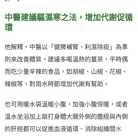
中醫建議驅濕寒之法，增加代謝促循
環
他解釋，中醫以「健脾補腎、利濕除痰」為準
則來改善體質。建議多喝溫熱的薑茶，平時偶
而吃少量辛辣的食品，如胡椒、山椒、花椒、
辣椒等，對雨水時節增加代謝有幫助。
也可用暖水袋溫暖小腹，加強小腹保暖，或者
溫水坐浴加上敲打身體大腿外側的膽經與內側
的肝經都可以促進血液循環、消除組織間
水