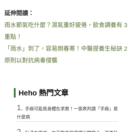
延伸閱讀：
雨水節氣吃什麼？濕氣重好疲倦，飲食調養有 3
重點！
「雨水」到了，容易倒春寒！中醫提養生秘訣 2
原則以對抗病毒侵襲
Heho 熱門文章
1.
手麻可能是身體在求救！一張表判讀「手麻」是
什麼病
2.