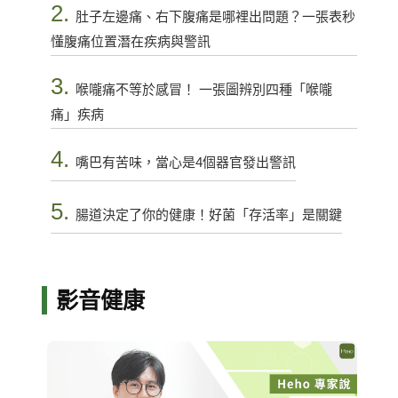
2.
肚子左邊痛、右下腹痛是哪裡出問題？一張表秒
懂腹痛位置潛在疾病與警訊
3.
喉嚨痛不等於感冒！ 一張圖辨別四種「喉嚨
痛」疾病
4.
嘴巴有苦味，當心是4個器官發出警訊
5.
腸道決定了你的健康！好菌「存活率」是關鍵
影音健康