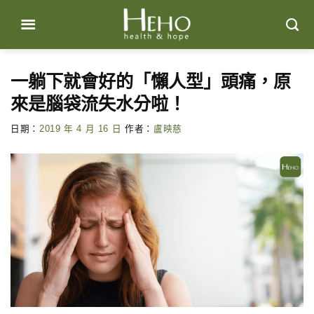
Skip
to
content
一躺下就會好的「懶人型」頭痛，原
來是腦袋流失水分啦！
日期：
2019 年 4 月 16 日
作者：
盧映慈