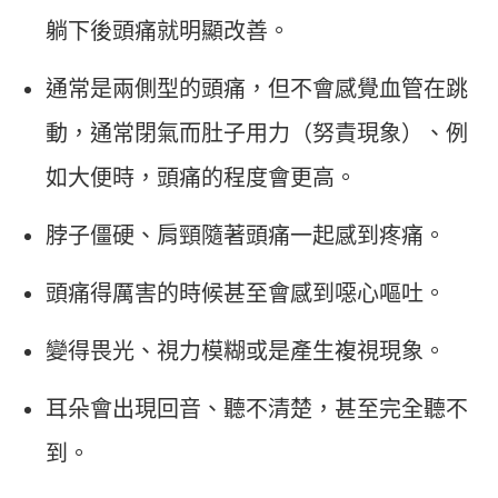
躺下後頭痛就明顯改善。
通常是兩側型的頭痛，但不會感覺血管在跳
動，通常閉氣而肚子用力（努責現象）、例
如大便時，頭痛的程度會更高。
脖子僵硬、肩頸隨著頭痛一起感到疼痛。
頭痛得厲害的時候甚至會感到噁心嘔吐。
變得畏光、視力模糊或是產生複視現象。
耳朵會出現回音、聽不清楚，甚至完全聽不
到。