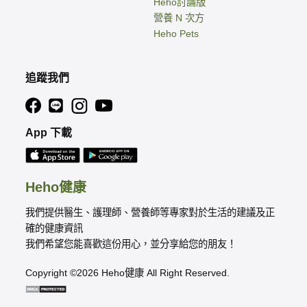
Heho討論版
營養 N 次方
Heho Pets
追蹤我們
App 下載
Heho健康
我們提供醫生、護理師、營養師等專家對於生活的建議及正
確的健康資訊
我們希望您能喜歡這份用心，並分享給您的朋友！
Copyright ©2026 Heho健康 All Right Reserved.