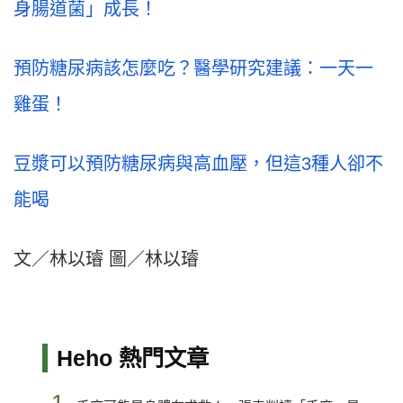
身腸道菌」成長！
預防糖尿病該怎麼吃？醫學研究建議：一天一
雞蛋！
豆漿可以預防糖尿病與高血壓，但這3種人卻不
能喝
文／林以璿 圖／林以璿
Heho 熱門文章