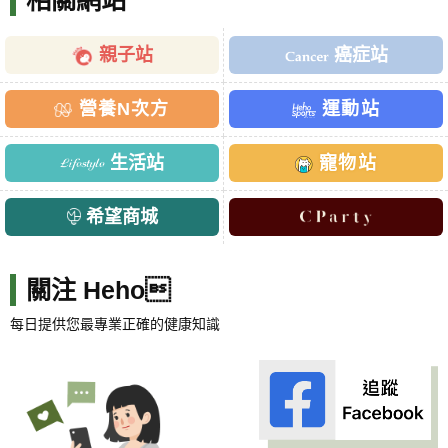
相關網站
親子站
癌症站
營養N次方
運動站
生活站
寵物站
希望商城
關注 Heho
每日提供您最專業正確的健康知識