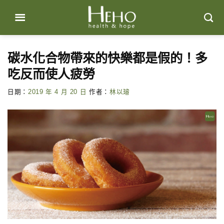
Skip
to
content
碳水化合物帶來的快樂都是假的！多
吃反而使人疲勞
日期：
2019 年 4 月 20 日
作者：
林以璿