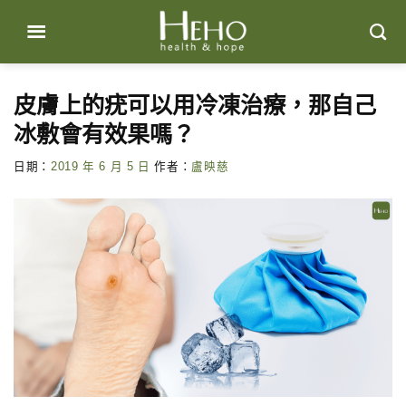
Skip
to
content
皮膚上的疣可以用冷凍治療，那自己
冰敷會有效果嗎？
日期：
2019 年 6 月 5 日
作者：
盧映慈