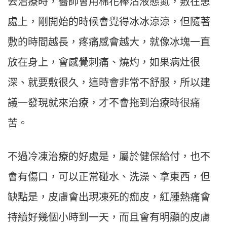
去治療時，醫師會用棉花棒沾液態氮，敷在患
處上，剛開始的時候會覺得冰冰涼涼，但隨著
敷的時間越長，疼痛感會越大，就像冰塊一直
放在身上，會感覺刺痛、燒灼，如果病灶很
深、就要敷很久，這時會非常不舒服，所以建
議一發現就來治療，才不會拖到治療時很痛
苦。
不過冷凍治療的好處是，屬於健保給付，也不
會有傷口，可以正常碰水、洗澡、拿東西，但
缺點是，皮膚會出現凍死的痂皮，紅腫熱痛會
持續好幾個小時到一天，而且會有明顯的皮膚