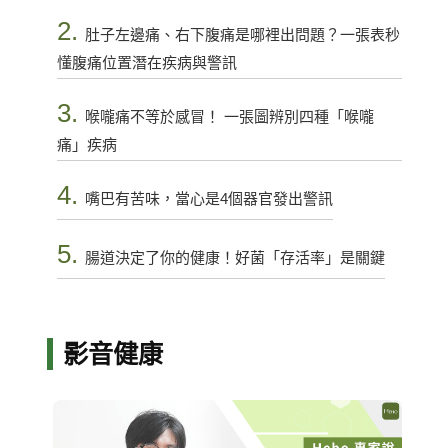
2.
肚子左邊痛、右下腹痛是哪裡出問題？一張表秒
懂腹痛位置潛在疾病與警訊
3.
喉嚨痛不等於感冒！ 一張圖辨別四種「喉嚨
痛」疾病
4.
嘴巴有苦味，當心是4個器官發出警訊
5.
腸道決定了你的健康！好菌「存活率」是關鍵
影音健康