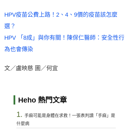
HPV疫苗公費上路！2、4、9價的疫苗該怎麼
選？
HPV 「8成」與你有關！陳保仁醫師：安全性行
為也會傳染
文／盧映慈 圖／何宜
Heho 熱門文章
1.
手麻可能是身體在求救！一張表判讀「手麻」是
什麼病