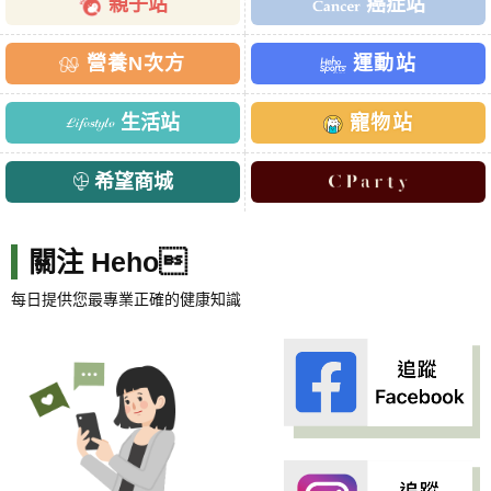
親子站
癌症站
營養N次方
運動站
生活站
寵物站
希望商城
關注 Heho
每日提供您最專業正確的健康知識