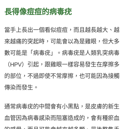
長得像痘痘的病毒疣
當手上長出一個看似痘痘，而且越長越大、越
來越痛的突起時，可能會以為是雞眼，但大多
數可能是「病毒疣」。病毒疣是人類乳突病毒
（HPV）引起，跟雞眼一樣容易發生在摩擦多
的部位，不過即使不常摩擦，也可能因為接觸
傳染而發生。
通常病毒疣的中間會有小黑點，是皮膚的新生
血管因為病毒感染而阻塞造成的，會有種瘀血