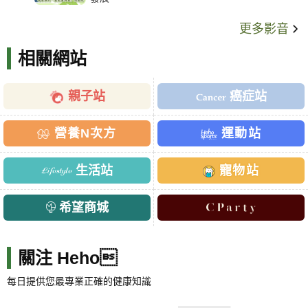
更多影音
相關網站
親子站
癌症站
營養N次方
運動站
生活站
寵物站
希望商城
關注 Heho
每日提供您最專業正確的健康知識