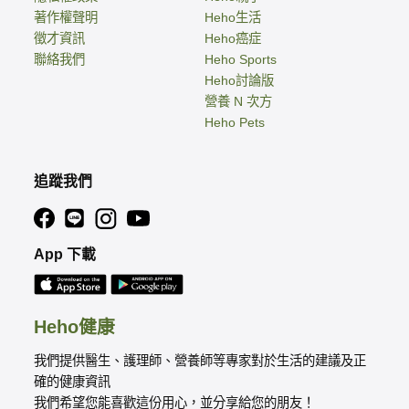
著作權聲明
Heho生活
徵才資訊
Heho癌症
聯絡我們
Heho Sports
Heho討論版
營養 N 次方
Heho Pets
追蹤我們
App 下載
Heho健康
我們提供醫生、護理師、營養師等專家對於生活的建議及正
確的健康資訊
我們希望您能喜歡這份用心，並分享給您的朋友！