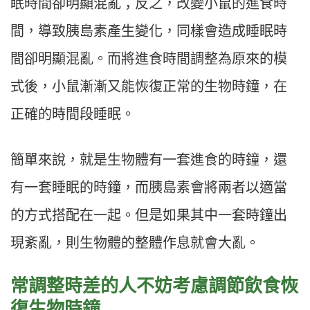
眠時間卻明顯混亂；反之，改變小鼠的進食時
間，導致胰島素產生變化，同樣會造成睡眠時
間卻明顯混亂。而將進食時間調整為原來的模
式後，小鼠漸漸又能恢復正常的生物時鐘，在
正確的時間段睡眠。
簡單來說，就是生物體有一套進食的時鐘，還
有一套睡眠的時鐘，而胰島素會將兩者以適當
的方式搭配在一起。但是如果其中一套時鐘出
現紊亂，則生物體的整體作息就會大亂。
常調整時差的人不妨考慮調節飲食恢
復生物時鐘