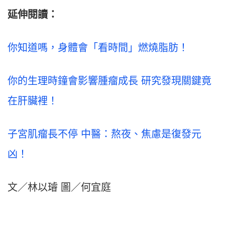
延伸閱讀：
你知道嗎，身體會「看時間」燃燒脂肪！
你的生理時鐘會影響腫瘤成長 研究發現關鍵竟
在肝臟裡！
子宮肌瘤長不停 中醫：熬夜、焦慮是復發元
凶！
文／林以璿 圖／何宜庭