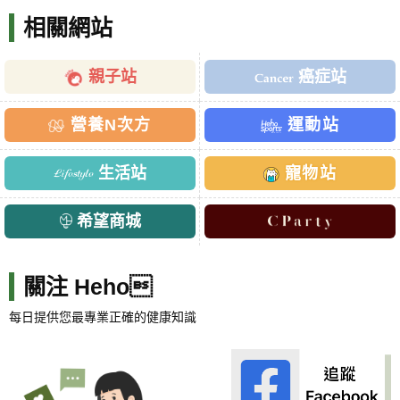
相關網站
親子站
癌症站
營養N次方
運動站
生活站
寵物站
希望商城
關注 Heho
每日提供您最專業正確的健康知識