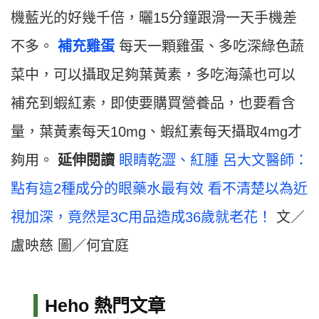
機藍光的好幾千倍，曬15分鐘跟滑一天手機差
不多。
補充雞蛋
每天一顆雞蛋、多吃深綠色蔬
菜中，可以攝取足夠葉黃素，多吃海藻也可以
補充到蝦紅素，即使要購買營養品，也要看含
量，葉黃素每天10mg、蝦紅素每天攝取4mg才
夠用。
延伸閱讀
眼睛乾澀、紅腫 呂大文醫師：
點有這2種成分的眼藥水最有效
看不清楚以為近
視加深，竟然是3C用品造成36歲就老花！
文／
盧映慈 圖／何宜庭
Heho 熱門文章