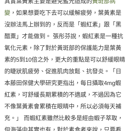
其實葉黃素主要是避免藍光造成的
黃斑部病
變
，如果想要吃下去可以緩解疲勞，葉黃素是
沒辦法馬上辦到的，反而是「蝦紅素」跟「黑
醋粟」才能做到。 張彤芬說，蝦紅素是一種抗
氧化元素，除了對於黃斑部的保護能力是葉黃
素的5到10倍之外，更大的重點是可以舒緩眼睛
的睫狀肌疲勞、促進肌肉放鬆、抗發炎。「日
本藤田保健大學研究更指出，每日攝取4mg蝦
紅素，可舒緩長期累積的不適感，不過因為它
不像葉黃素會累積在眼睛中，所以必須每天補
充。」 而蝦紅素雖然比較多是經由蝦子萃取，
但海藻中其實也有，對於素食者來說，只要看