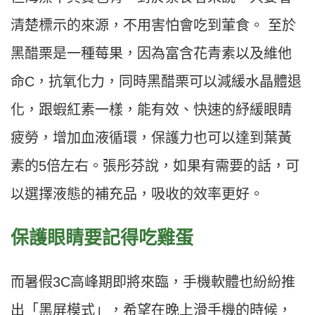
清楚標示的來源，不用害怕會吃到葷食。 至於
黑醋栗是一種莓果，因為富含花青素以及維他
命C，抗氧化力，同時黑醋栗可以減緩水晶體退
化，跟蝦紅素一樣，能有效、快速的紓緩眼睛
疲勞，增加血液循環，保護力也可以達到葉黃
素的5倍左右。張彤芬說，如果有需要的話，可
以選擇液態的補充品，吸收的效率更好。
保護眼睛要記得吃雞蛋
而暑假3C高峰期即將來臨，手機軟體也紛紛推
出「黑屏模式」，希望在晚上滑手機的時候，