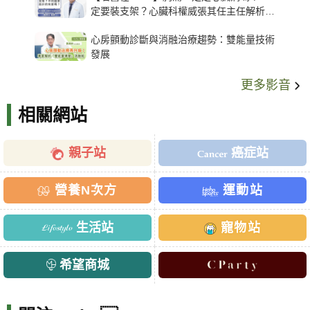
定要裝支架？心臟科權威張其任主任解析支
架種類、風險與選擇關鍵
心房顫動診斷與消融治療趨勢：雙能量技術
發展
更多影音
相關網站
親子站
癌症站
營養N次方
運動站
生活站
寵物站
希望商城