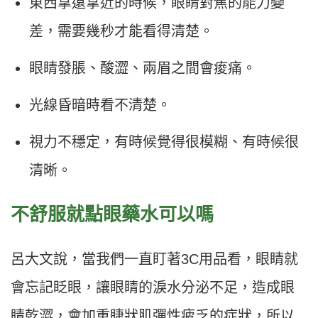
東西拿遠拿近的時候，眼睛對焦的能力變
差，需要幾秒才能看得清楚。
眼睛發脹、酸澀、兩眉之間會痠痛。
光線昏暗時看不清楚。
視力不穩定，有時候覺得很模糊、有時候很
清晰。
不舒服就點眼藥水可以嗎
呂大文說，當我們一直盯著3C用品看，眼睛就
會忘記眨眼，讓眼睛的淚水分泌不足，造成眼
睛乾澀，會加重睫狀肌彈性疲乏的症狀，所以