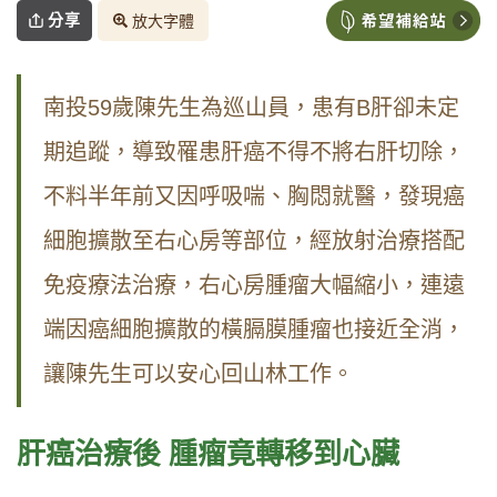
分享
放大字體
南投59歲陳先生為巡山員，患有B肝卻未定
期追蹤，導致罹患肝癌不得不將右肝切除，
不料半年前又因呼吸喘、胸悶就醫，發現癌
細胞擴散至右心房等部位，經放射治療搭配
免疫療法治療，右心房腫瘤大幅縮小，連遠
端因癌細胞擴散的橫膈膜腫瘤也接近全消，
讓陳先生可以安心回山林工作。
肝癌治療後 腫瘤竟轉移到心臟