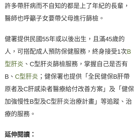
許多帶肝病而不自知的都是上了年紀的長輩，
醫師也呼籲子女要帶父母進行篩檢。
健署提供民國55年或以後出生，且滿45歲的
人，可搭配成人預防保健服務，終身接受1次
B
型肝炎
、C型肝炎篩檢服務，掌握自己是否有
B、
C型肝炎
；健保署也提供「全民健保B肝帶
原者及C肝感染者醫療給付改善方案」及「健保
加強慢性B型及C型肝炎治療計畫」等追蹤、治
療的服務。
延伸閱讀：