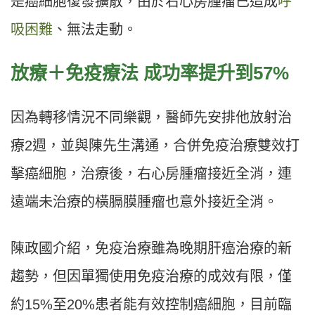
是癌細胞復發擴散，由於右心房腫瘤已造成
呼
吸困難
、無法走動。
放療＋免疫療法 成功率提升到57%
因為轉移情況不同樂觀，醫師先安排他放射治
療2週，並與陳先生溝通，合併免疫治療雙效打
擊癌細胞，治療後，右心房腫瘤接近全消，連
遠端未治療的橫膈膜腫瘤也意外接近全消。
陳政國介紹，免疫治療雖為晚期肝癌治療的新
趨勢，但因單獨使用免疫治療的成效有限，僅
約15%至20%患者能有效控制癌細胞，目前臨