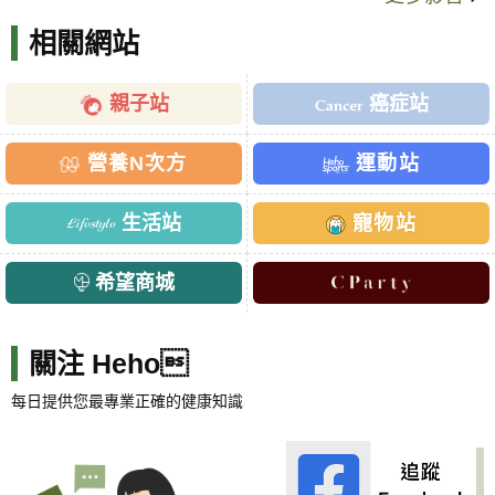
相關網站
親子站
癌症站
營養N次方
運動站
生活站
寵物站
希望商城
關注 Heho
每日提供您最專業正確的健康知識