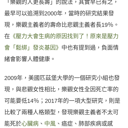
「樂觀的人更長壽」的說法，其實早已有之，
最早可以追溯到2000年，當時的研究結果發
現，樂觀主義者的壽命比悲觀主義者長19％。
在
《壓力大會生病的原因找到了！原來是壓力
會「鬆綁」發炎基因》
中也有提到過，負面情
緒會影響人體健康。
2009年，美國匹茲堡大學的一個研究小組也發
現，與悲觀女性相比，樂觀女性全因死亡率的
可能要低14％；2017年的一項大型研究，則是
比較了兩種人格類型，發現樂觀主義者不太可
能死於
心臟病
、
中風
、癌症、肺部疾病或感