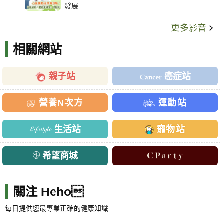
發展
更多影音
相關網站
親子站
癌症站
營養N次方
運動站
生活站
寵物站
希望商城
關注 Heho
每日提供您最專業正確的健康知識