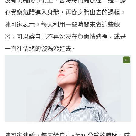
沒有情緒的事情上，暫時將情緒放在一邊，靜
心覺察氣體進入身體，再從身體出去的過程，
陳可家表示，每天利用一些時間來做這些練
習，可以讓自己不再沈浸在負面情緒裡，或是
一直往情緒的漩渦滾進去。
陳可家建議，每天給自己5至10分鐘的時間，感