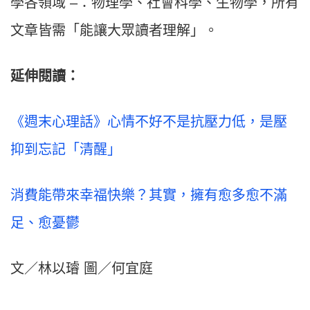
學各領域 –：物理學、社會科學、生物學，所有
文章皆需「能讓大眾讀者理解」。
延伸閱讀：
《週末心理話》心情不好不是抗壓力低，是壓
抑到忘記「清醒」
消費能帶來幸福快樂？其實，擁有愈多愈不滿
足、愈憂鬱
文／林以璿 圖／何宜庭