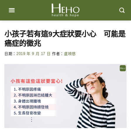
Skip
to
content
小孩子若有這9大症狀要小心 可能是
癌症的徵兆
日期：
2019 年 9 月 17 日
作者：
盧映慈