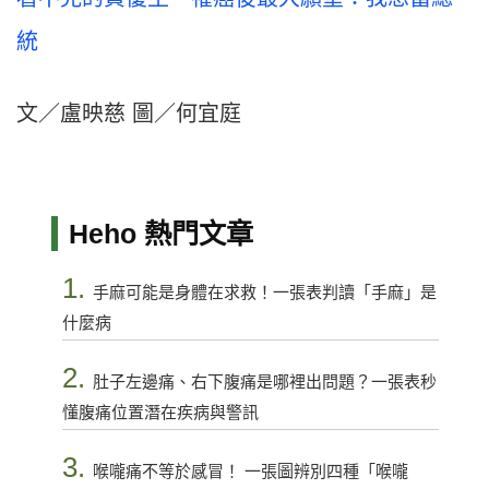
統
文／盧映慈 圖／何宜庭
Heho 熱門文章
1.
手麻可能是身體在求救！一張表判讀「手麻」是
什麼病
2.
肚子左邊痛、右下腹痛是哪裡出問題？一張表秒
懂腹痛位置潛在疾病與警訊
3.
喉嚨痛不等於感冒！ 一張圖辨別四種「喉嚨