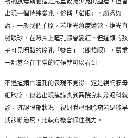
視網膜母細胞瘤是兒童較為少見的腫瘤，但會
出現一個特殊徵兆，俗稱「貓眼」。顏秀如
說，一般我們拍照，若燈光角度適當，燈光直
射眼球，在照片上瞳孔都會變紅，但這類的孩
子可見明顯的瞳孔「變白」（即貓眼），嚴重
一點甚至在平常的時候就可以看到。
不過這類白瞳孔的表現不見得一定是視網膜母
細胞瘤，但若出現建議應到醫院兒科及眼科就
診，確認眼部狀況。視網膜母細胞瘤若是能早
期診斷治療，比較有機會保住視力。