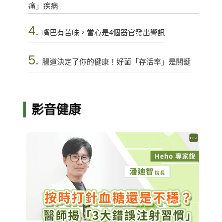
痛」疾病
4.
嘴巴有苦味，當心是4個器官發出警訊
5.
腸道決定了你的健康！好菌「存活率」是關鍵
影音健康