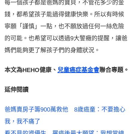
每一個孩子都是爸媽的寶貝，不管花多少的金
錢，都希望孩子能過得健康快樂。所以有時候
寧願「謹慎」一點，也不願放過任何一絲危險
的可能。也希望可以透過9大警癥的提醒，讓爸
媽們能夠更了解孩子們的身體狀況。
本文為HEHO健康、
兒童癌症基金會
聯合專題。
延伸閱讀
爸媽賣房子籌900萬救他 8歲癌童：不要擔心
我，我不痛了
看不見的資優生 罹癌後最大願望：我想當總