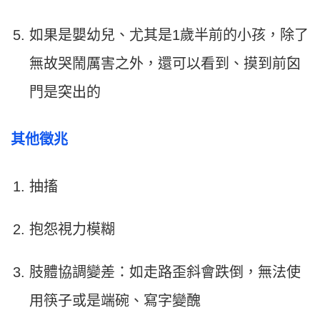
如果是嬰幼兒、尤其是1歲半前的小孩，除了
無故哭鬧厲害之外，還可以看到、摸到前囟
門是突出的
其他徵兆
抽搐
抱怨視力模糊
肢體協調變差：如走路歪斜會跌倒，無法使
用筷子或是端碗、寫字變醜