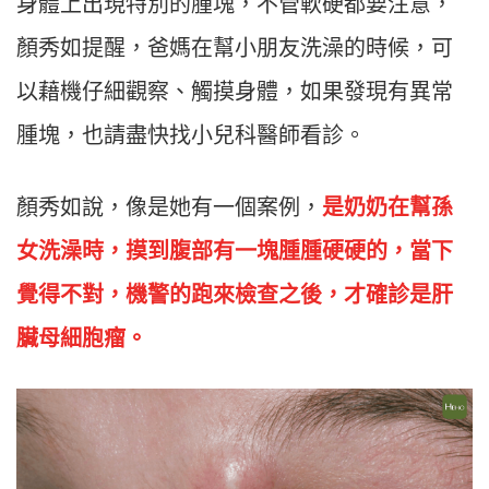
身體上出現特別的腫塊，不管軟硬都要注意，
顏秀如提醒，爸媽在幫小朋友洗澡的時候，可
以藉機仔細觀察、觸摸身體，如果發現有異常
腫塊，也請盡快找小兒科醫師看診。
顏秀如說，像是她有一個案例，
是奶奶在幫孫
女洗澡時，摸到腹部有一塊腫腫硬硬的，當下
覺得不對，機警的跑來檢查之後，才確診是肝
臟母細胞瘤。