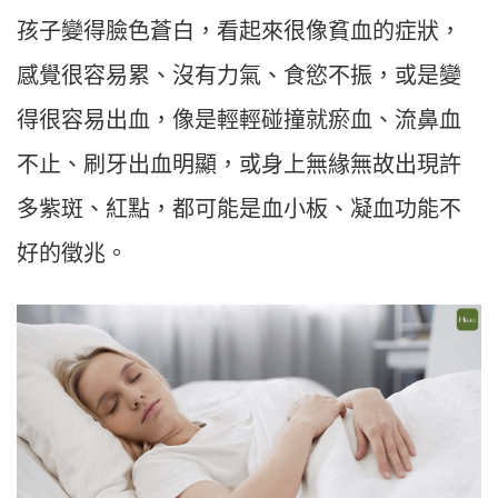
孩子變得臉色蒼白，看起來很像貧血的症狀，
感覺很容易累、沒有力氣、食慾不振，或是變
得很容易出血，像是輕輕碰撞就瘀血、流鼻血
不止、刷牙出血明顯，或身上無緣無故出現許
多紫斑、紅點，都可能是血小板、凝血功能不
好的徵兆。