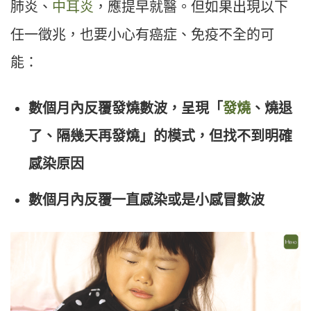
肺炎、
中耳炎
，應提早就醫。但如果出現以下
任一徵兆，也要小心有癌症、免疫不全的可
能：
數個月內反覆發燒數波，呈現「
發燒
、燒退
了、隔幾天再發燒」的模式，但找不到明確
感染原因
數個月內反覆一直感染或是小感冒數波