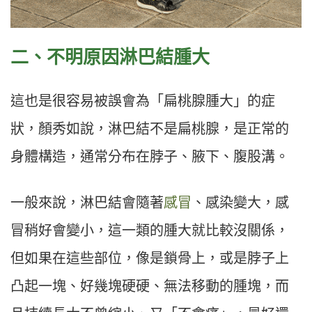
二、不明原因淋巴結腫大
這也是很容易被誤會為「扁桃腺腫大」的症
狀，顏秀如說，淋巴結不是扁桃腺，是正常的
身體構造，通常分布在脖子、腋下、腹股溝。
一般來說，淋巴結會隨著
感冒
、感染變大，感
冒稍好會變小，這一類的腫大就比較沒關係，
但如果在這些部位，像是鎖骨上，或是脖子上
凸起一塊、好幾塊硬硬、無法移動的腫塊，而