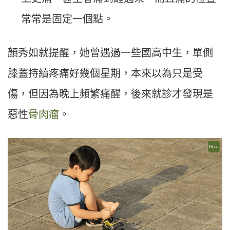
常常是固定一個點。
顏秀如就提醒，她曾遇過一些國高中生，單側
膝蓋持續疼痛好幾個星期，本來以為只是受
傷，但因為晚上頻繁痛醒，後來就診才發現是
惡性
骨肉瘤
。