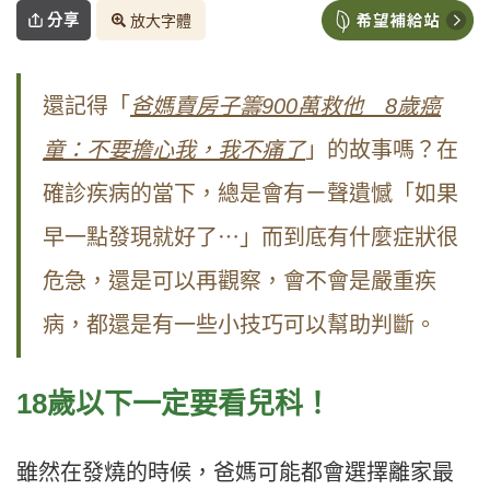
分享
放大字體
還記得「
爸媽賣房子籌900萬救他 8歲癌
童：不要擔心我，我不痛了
」的故事嗎？在
確診疾病的當下，總是會有ㄧ聲遺憾「如果
早一點發現就好了⋯」而到底有什麼症狀很
危急，還是可以再觀察，會不會是嚴重疾
病，都還是有一些小技巧可以幫助判斷。
18
歲以下一定要看兒科！
雖然在發燒的時候，爸媽可能都會選擇離家最