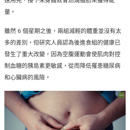
速用完，接下來身體就會燃燒脂肪來獲得能
量。
雖然 6 個星期之後，兩組減輕的體重並沒有太
多的差別，但研究人員認為後進食組的健康已
發生了重大改變，因為空腹運動會使肌肉對控
制血糖的胰島素更敏感，從而降低罹患糖尿病
和心臟病的風險。