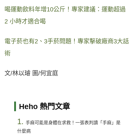
喝運動飲料年增10公斤！專家建議：運動超過
2 小時才適合喝
電子菸也有2、3手菸問題！專家擊破廠商3大話
術
文/林以璿 圖/何宜庭
Heho 熱門文章
1.
手麻可能是身體在求救！一張表判讀「手麻」是
什麼病