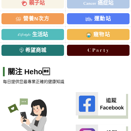
親子站
癌症站
營養N次方
運動站
生活站
寵物站
希望商城
關注 Heho
每日提供您最專業正確的健康知識