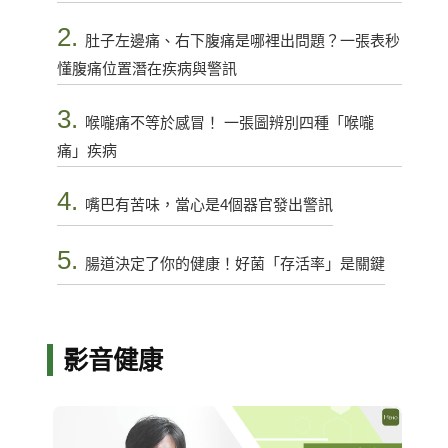
2.
肚子左邊痛、右下腹痛是哪裡出問題？一張表秒
懂腹痛位置潛在疾病與警訊
3.
喉嚨痛不等於感冒！ 一張圖辨別四種「喉嚨
痛」疾病
4.
嘴巴有苦味，當心是4個器官發出警訊
5.
腸道決定了你的健康！好菌「存活率」是關鍵
影音健康