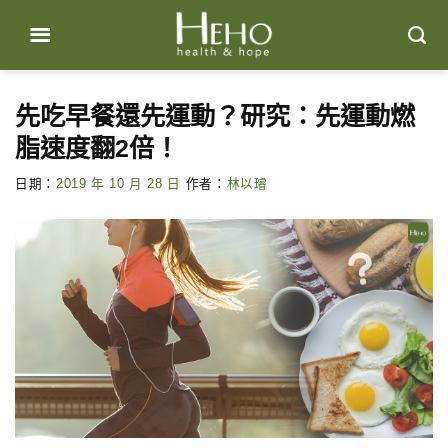
Skip
to
content
先吃早餐還先運動？研究：先運動燃
脂速度翻2倍！
日期：
2019 年 10 月 28 日
作者：
林以璿