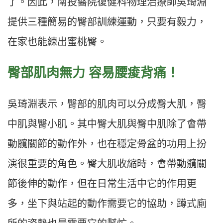
了。因此，南投醫院復健科物理治療師吳琦淵
提供三種簡易的臀部訓練運動，只要有毅力，
在家也能練出蜜桃臀。
臀部肌肉無力 容易腰痠背痛！
吳琦淵表示，臀部的肌肉可以分成臀大肌，臀
中肌與臀小肌。其中臀大肌與臀中肌除了會帶
動髖關節的動作外，也在穩定骨盆的功用上扮
演很重要的角色。臀大肌收縮時，會帶動髖關
節後伸的動作，但在日常生活中它的作用更
多，坐下與站起的動作需要它的協助，蹲式廁