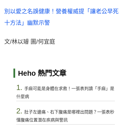
別以愛之名誤健康！營養權威提「讓老公早死
十方法」幽默示警
文/林以璿 圖/何宜庭
Heho 熱門文章
1.
手麻可能是身體在求救！一張表判讀「手麻」是
什麼病
2.
肚子左邊痛、右下腹痛是哪裡出問題？一張表秒
懂腹痛位置潛在疾病與警訊