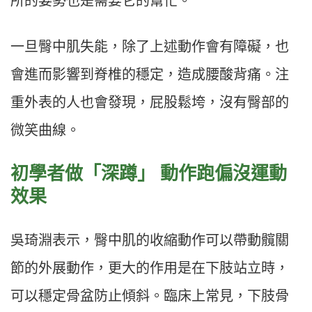
所的姿勢也是需要它的幫忙。
一旦臀中肌失能，除了上述動作會有障礙，也
會進而影響到脊椎的穩定，造成腰酸背痛。注
重外表的人也會發現，屁股鬆垮，沒有臀部的
微笑曲線。
初學者做「深蹲」 動作跑偏沒運動
效果
吳琦淵表示，臀中肌的收縮動作可以帶動髖關
節的外展動作，更大的作用是在下肢站立時，
可以穩定骨盆防止傾斜。臨床上常見，下肢骨