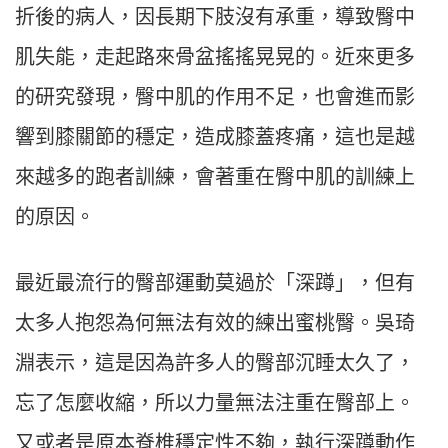
折後的病人，因長期下肢沒有承重，導致臀中
肌失能，走起路來骨盆搖搖晃晃的。近來更多
的研究發現，臀中肌的作用不足，也會進而影
響到膝關節的穩定，造成膝蓋疼痛，這也是越
來越多的跑者訓練，會著重在臀中肌的訓練上
的原因。
最近最流行的臀部運動莫過於「深蹲」，但有
太多人抱怨為何無法有效的練出蜜桃臀。吳琦
淵表示，這是因為許多人的臀部沉睡太久了，
忘了怎麼收縮，所以力量無法注重在臀部上。
又或者是原本脊椎穩定性不夠，執行深蹲動作