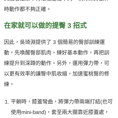
時動作都不夠正確。
在家就可以做的提臀 3 招式
因此，吳琦淵提供了 3 個簡易的臀部訓練運
動，先喚醒臀部肌肉，練好基本動作，再把訓
練提升到深蹲的動作。另外，運用彈力帶，可
以更有效率的讓臀中肌收縮，加速蜜桃臀的修
練。
平躺時，膝蓋彎曲，將彈力帶兩端打結(也可
使用mini-band)，套至兩大腿靠近膝蓋處，