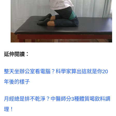
延伸閱讀：
整天坐辦公室看電腦？科學家算出這就是你20
年後的樣子
月經總是排不乾淨？中醫師分3種體質喝飲料調
理！