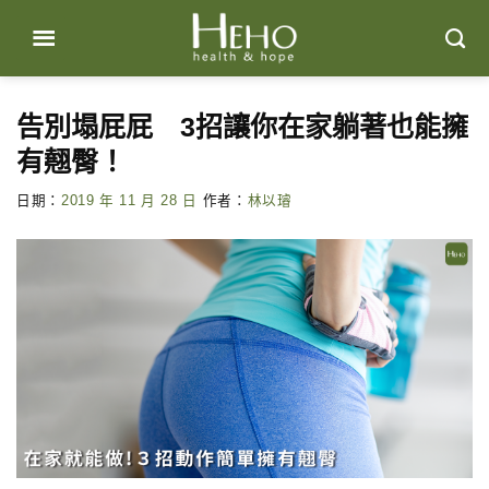
Skip
to
content
告別塌屁屁 3招讓你在家躺著也能擁
有翹臀！
日期：
2019 年 11 月 28 日
作者：
林以璿