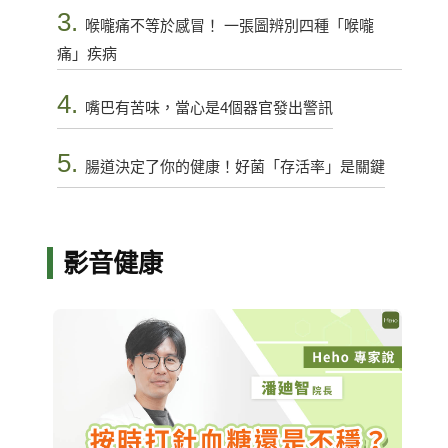
3.
喉嚨痛不等於感冒！ 一張圖辨別四種「喉嚨
痛」疾病
4.
嘴巴有苦味，當心是4個器官發出警訊
5.
腸道決定了你的健康！好菌「存活率」是關鍵
影音健康