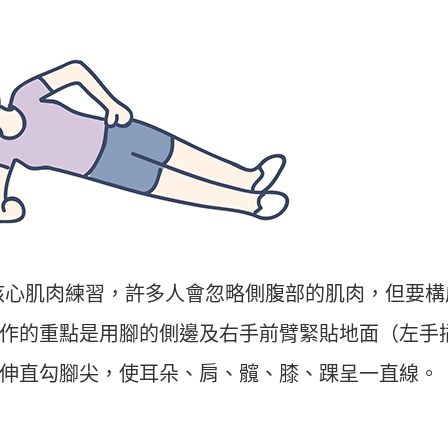
核心肌肉練習，許多人會忽略側腹部的肌肉，但要構
作的重點是用腳的側邊及右手前臂緊貼地面（左手
伸直勾腳尖，使耳朵、肩、髖、膝、踝呈一直線。