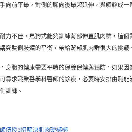
手向前平舉，對側的腳向後舉起延伸，與軀幹成一
耐力不佳，鳥狗式能夠訓練背部伸直肌肉群，這個
講究雙側肢體的平衡，帶給背部肌肉群很大的挑戰
，身體的健康需要平時的保養保健與預防，如果因
可尋求職業醫學科醫師的診療，必要時安排由職能
化訓練。
師傳授3招解決肌肉硬梆梆