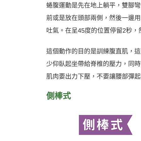
蜷腹運動是先在地上躺平，雙腳彎
前或是放在頭部兩側，然後一邊用
吐氣。在呈45度的位置停留2秒
這個動作的目的是訓練腹直肌，這
少仰臥起坐帶給脊椎的壓力，同時
肌肉要出力下壓，不要讓腰部彈起
側棒式