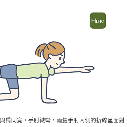
與肩同寬，手肘微彎，兩隻手肘內側的折線呈面對