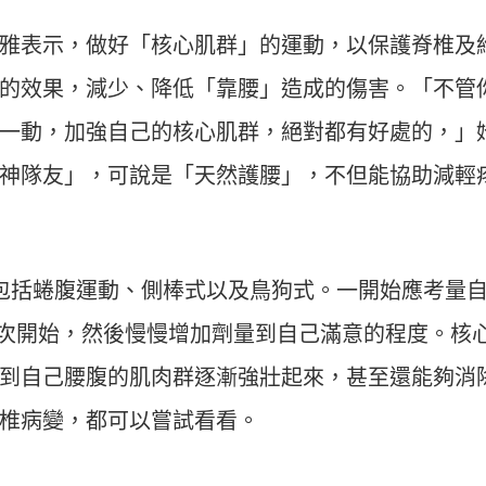
雅表示，做好「核心肌群」的運動，以保護脊椎及
的效果，減少、降低「靠腰」造成的傷害。「不管
一動，加強自己的核心肌群，絕對都有好處的，」
神隊友」，可說是「天然護腰」，不但能協助減輕
包括蜷腹運動、側棒式以及鳥狗式。一開始應考量
20次開始，然後慢慢增加劑量到自己滿意的程度。核
到自己腰腹的肌肉群逐漸強壯起來，甚至還能夠消
椎病變，都可以嘗試看看。