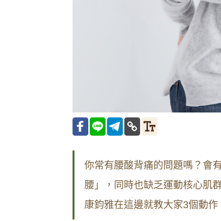
你常有腰酸背痛的問題嗎？會
腰」，同時也缺乏運動核心肌
康鈞雅在這邊就教大家3個動作