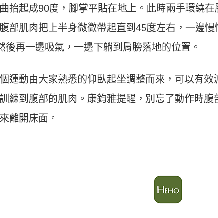
曲抬起成90度，腳掌平貼在地上。此時兩手環繞在
腹部肌肉把上半身微微帶起直到45度左右，一邊慢
，然後再一邊吸氣，一邊下躺到肩膀落地的位置。
個運動由大家熟悉的仰臥起坐調整而來，可以有效
訓練到腹部的肌肉。康鈞雅提醒，別忘了動作時腹
來離開床面。