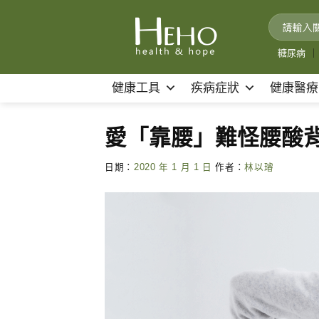
Skip
to
content
糖尿病
｜
健康工具
疾病症狀
健康醫療
愛「靠腰」難怪腰酸
日期：
2020 年 1 月 1 日
作者：
林以璿