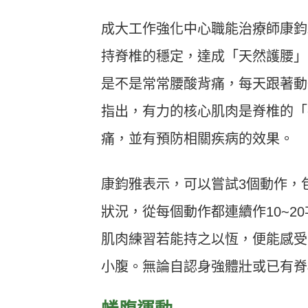
成大工作強化中心職能治療師康鈞
持脊椎的穩定，達成「天然護腰」
是不是常常腰酸背痛，每天跟著動
指出，有力的核心肌肉是脊椎的「
痛，並有預防相關疾病的效果。
康鈞雅表示，可以嘗試3個動作，
狀況，從每個動作都連續作10~
肌肉練習若能持之以恆，便能感受
小腹。無論自認身強體壯或已有脊