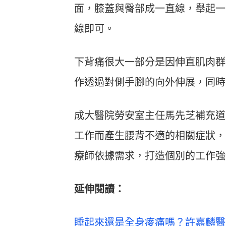
面，膝蓋與臀部成一直線，舉起一
線即可。
下背痛很大一部分是因伸直肌肉群
作透過對側手腳的向外伸展，同時
成大醫院勞安室主任馬先芝補充道
工作而產生腰背不適的相關症狀，
療師依據需求，打造個別的工作強
延伸閱讀：
睡起來還是全身痠痛嗎？許嘉麟醫