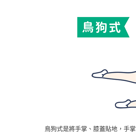
鳥狗式是將手掌、膝蓋貼地，手掌