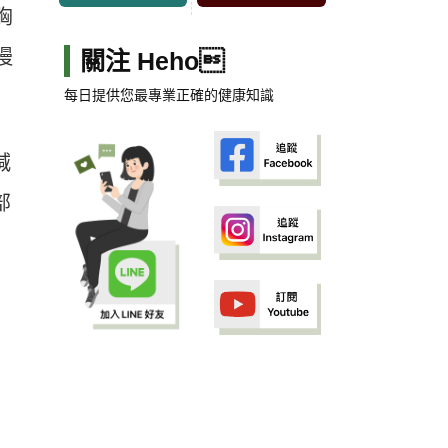
胸
慢
關注 Heho
每日提供您最專業正確的健康知識
減
部