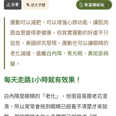
分享
放大字體
運動可以減肥、可以增強心肺功能，讓肌肉
跟血管變得更健康。但其實運動的好處不只
這些，美國研究發現，運動也可以讓眼睛的
老化減緩，遠離
白內障
、
青光眼
、
黃斑部病
變
。
每天走路1小時就有效果！
白內障是眼睛的「老化」，但很容易跟老花混
淆，所以常常會拖到眼睛已經看不清楚才來就