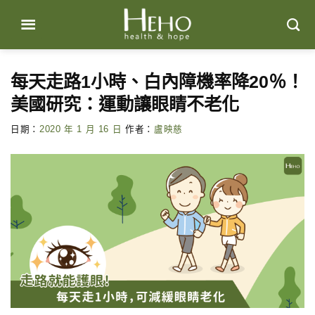
Skip
to
content
每天走路1小時、白內障機率降20％！
美國研究：運動讓眼睛不老化
日期：
2020 年 1 月 16 日
作者：
盧映慈