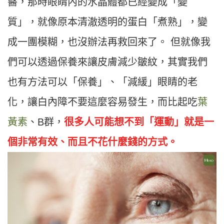
醫，那時眼睛內的水晶體都已經變成「變
質」，就像原本清澈透明的蛋白「煮熟」，變
成一團模糊，也沒辦法再救回來了。 但就像我
們可以透過保養來讓皮膚減少皺紋，其實我們
也有方法可以「保養」、「減緩」眼睛的老
化，讓白內障不要這麼容易發生，而比起吃
葉
黃素
、B群，
很多人可能想不到「運動」就是一
個非常有效、而且不花什麼錢的方式。