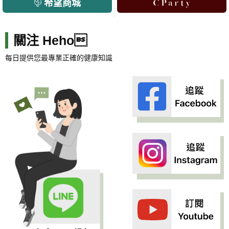
希望商城
關注 Heho
每日提供您最專業正確的健康知識