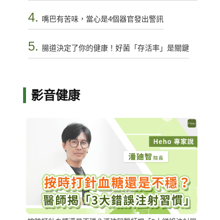
4.
嘴巴有苦味，當心是4個器官發出警訊
5.
腸道決定了你的健康！好菌「存活率」是關鍵
影音健康