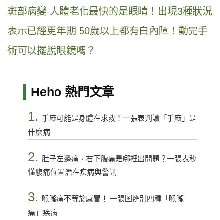
斑部病變
人體老化最快的是眼睛！出現3種狀況
表示已經更年期
50歲以上都有白內障！動完手
術可以擺脫眼鏡嗎？
Heho 熱門文章
1.
手麻可能是身體在求救！一張表判讀「手麻」是
什麼病
2.
肚子左邊痛、右下腹痛是哪裡出問題？一張表秒
懂腹痛位置潛在疾病與警訊
3.
喉嚨痛不等於感冒！ 一張圖辨別四種「喉嚨
痛」疾病