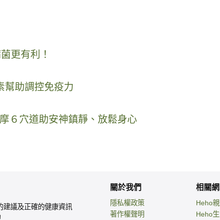
病菌更有利！
素幫助調控免疫力
摩６穴道助安神鎮靜、放鬆身心
關於我們
相關網
隱私權政策
Heho
的建議及正確的健康資訊
著作權聲明
Heho
！