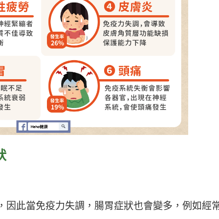
狀
道裡，因此當免疫力失調，腸胃症狀也會變多，例如經