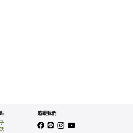
站
追蹤我們
親子
生活