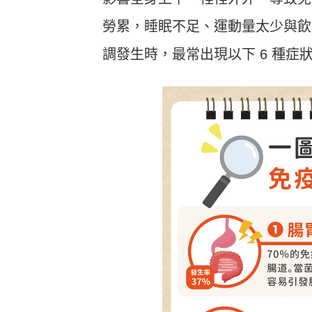
勞累，睡眠不足、運動量太少與飲
調發生時，最常出現以下 6 種症