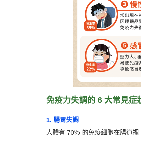
免疫力失調的 6 大常見症
1. 腸胃失調
人體有 70％ 的免疫細胞在腸