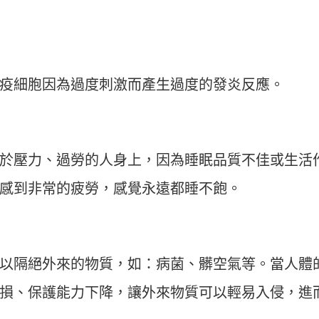
疫細胞因為過度刺激而產生過度的發炎反應。
於壓力、過勞的人身上，因為睡眠品質不佳或生活
感到非常的疲勞，感覺永遠都睡不飽。
以隔絕外來的物質，如：病菌、髒空氣等。當人體
損、保護能力下降，讓外來物質可以輕易入侵，進