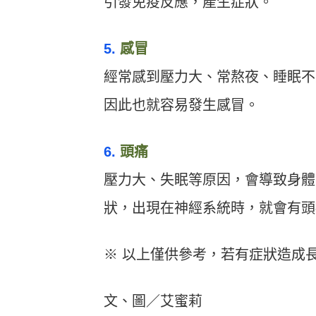
引發免疫反應，產生症狀。
5.
感冒
經常感到壓力大、常熬夜、睡眠不
因此也就容易發生感冒。
6.
頭痛
壓力大、失眠等原因，會導致身體
狀，出現在神經系統時，就會有頭
※ 以上僅供參考，若有症狀造成
文、圖／艾蜜莉