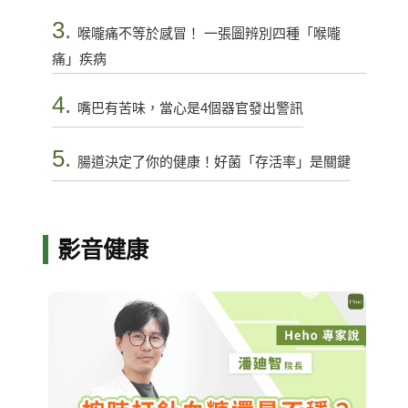
3.
喉嚨痛不等於感冒！ 一張圖辨別四種「喉嚨
痛」疾病
4.
嘴巴有苦味，當心是4個器官發出警訊
5.
腸道決定了你的健康！好菌「存活率」是關鍵
影音健康