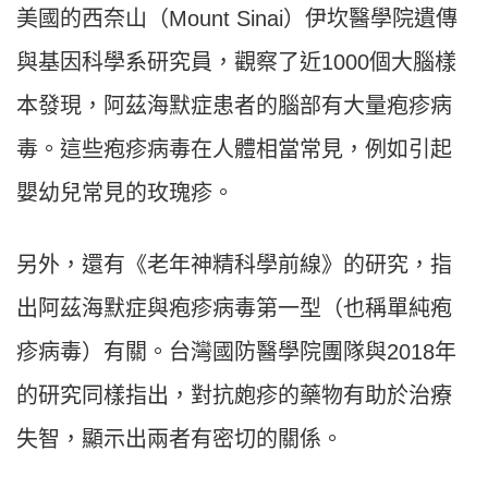
美國的西奈山（Mount Sinai）伊坎醫學院遺傳
與基因科學系研究員，觀察了近1000個大腦樣
本發現，阿茲海默症患者的腦部有大量疱疹病
毒。這些疱疹病毒在人體相當常見，例如引起
嬰幼兒常見的玫瑰疹。
另外，還有《老年神精科學前線》的研究，指
出阿茲海默症與疱疹病毒第一型（也稱單純疱
疹病毒）有關。台灣國防醫學院團隊與2018年
的研究同樣指出，對抗皰疹的藥物有助於治療
失智，顯示出兩者有密切的關係。