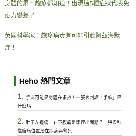
身體的累，皰疹都知道！出現這5種症狀代表免
疫力變差了
英國科學家：皰疹病毒有可能引起阿茲海默
症！
Heho 熱門文章
1.
手麻可能是身體在求救！一張表判讀「手麻」是
什麼病
2.
肚子左邊痛、右下腹痛是哪裡出問題？一張表秒
懂腹痛位置潛在疾病與警訊