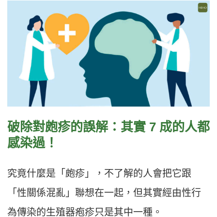
破除對皰疹的誤解：其實 7 成的人都
感染過！
究竟什麼是「皰疹」，不了解的人會把它跟
「性關係混亂」聯想在一起，但其實經由性行
為傳染的生殖器疱疹只是其中一種。