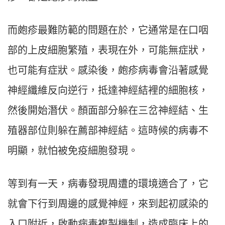
而皰疹最難防範的問題在於，它通常是在口咽
部的上皮細胞繁殖，表現在外，可能無症狀，
也可能有症狀。感染後，皰疹病毒會沿著感覺
神經纖維反向逆行，抵達神經結裡的細胞核，
然後開始潛伏。顏面部分躲在三岔神經結、生
殖器部位則躲在薦部神經結。這時候的病毒不
明顯，就怕被免疫細胞發現。
等到有一天，病毒發現周遭的環境適合了，它
就會下行到周邊的感覺神經，來到起初感染的
入口附近，啟動病毒複製機制，造成臨床上的