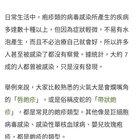
日常生活中，疱疹類的病毒感染所產生的疾病
多達數十種以上，但因為症狀輕微，不易有水
泡產生，而且不必治療自己就會好，所以許多
人甚至被感染了都沒有察覺。據統計，大約 7
成的人都曾被感染，只是沒有發現。
舉例來說，大家比較熟悉的火氣大是會爛嘴角
的「
唇皰疹
」，或是俗稱皮蛇的「
帶狀皰
疹
」，都是常見的皰疹類型。其他像是巨細胞
病毒感染、感染性單核血球病、嬰兒玫瑰疱
疹，都是皰疹的類型。