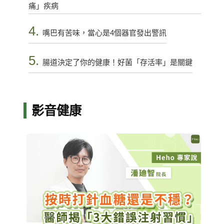
痛」疾病
4.
嘴巴有苦味，當心是4個器官發出警訊
5.
腸道決定了你的健康！好菌「存活率」是關鍵
影音健康