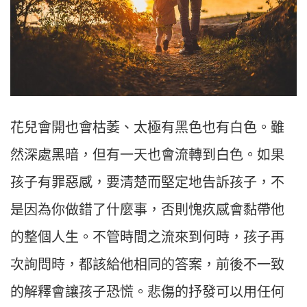
花兒會開也會枯萎、太極有黑色也有白色。雖
然深處黑暗，但有一天也會流轉到白色。如果
孩子有罪惡感，要清楚而堅定地告訴孩子，不
是因為你做錯了什麼事，否則愧疚感會黏帶他
的整個人生。不管時間之流來到何時，孩子再
次詢問時，都該給他相同的答案，前後不一致
的解釋會讓孩子恐慌。悲傷的抒發可以用任何