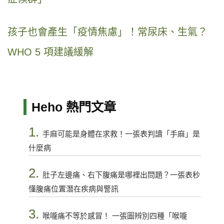
孩子也會產生「疫情焦慮」！常尿床、生氣？
WHO 5 項建議緩解
Heho 熱門文章
1.
手麻可能是身體在求救！一張表判讀「手麻」是
什麼病
2.
肚子左邊痛、右下腹痛是哪裡出問題？一張表秒
懂腹痛位置潛在疾病與警訊
3.
喉嚨痛不等於感冒！ 一張圖辨別四種「喉嚨