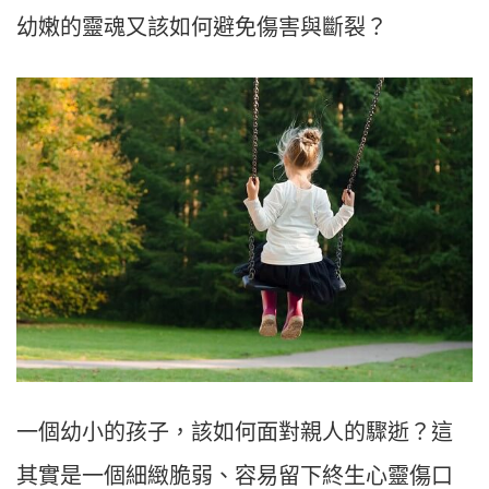
幼嫩的靈魂又該如何避免傷害與斷裂？
一個幼小的孩子，該如何面對親人的驟逝？這
其實是一個細緻脆弱、容易留下終生心靈傷口