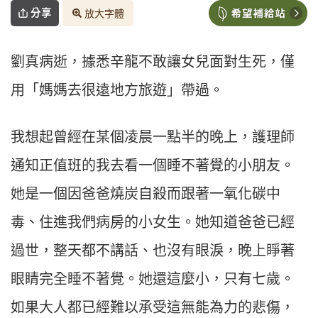
分享
放大字體
劉真病逝，據悉辛龍不敢讓女兒面對生死，僅
用「媽媽去很遠地方旅遊」帶過。
我想起曾經在某個凌晨一點半的晚上，護理師
通知正值班的我去看一個睡不著覺的小朋友。
她是一個因爸爸燒炭自殺而跟著一氧化碳中
毒、住進我們病房的小女生。她知道爸爸已經
過世，整天都不講話、也沒有眼淚，晚上睜著
眼睛完全睡不著覺。她還這麼小，只有七歲。
如果大人都已經難以承受這無能為力的悲傷，