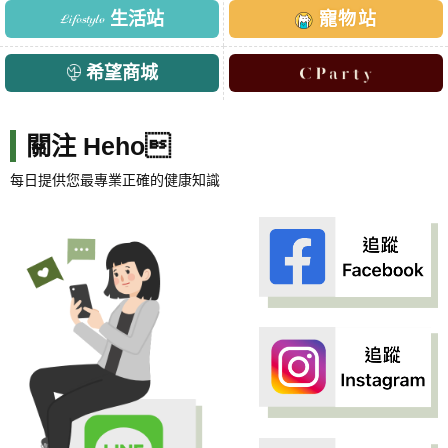
生活站
寵物站
希望商城
關注 Heho
每日提供您最專業正確的健康知識