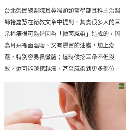
台北榮民總醫院耳鼻喉頭頸醫學部耳科主治醫
師褚嘉慧在衛教文章中提到，其實很多人的耳
朵搔癢很可能是因為「黴菌感染」造成的，因
為耳朵裡面溫暖、又有豐富的油脂，加上潮
濕，特別容易長黴菌；這時候挖耳朵不但沒
效，還可能越挖越癢，甚至感染到更多部位。