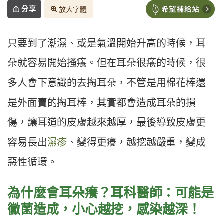
分享
放大字體
只要到了潮濕、或是氣溫開始升高的時候，耳
朵就容易開始搔癢。但在耳朵很癢的時候，很
多人會下意識的去掏耳朵，不管是用棉花棒還
是外面賣的掏耳棒，其實都會造成耳朵的損
傷，讓耳道的皮膚越來越厚，最後導致皮膚更
容易長出
濕疹
、變得更癢，越挖越嚴重，變成
惡性循環。
為什麼會耳朵癢？耳科醫師：可能是
黴菌造成，小心越挖，感染越深！