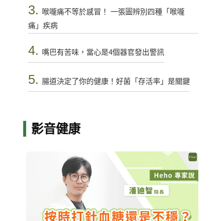
3.
喉嚨痛不等於感冒！ 一張圖辨別四種「喉嚨
痛」疾病
4.
嘴巴有苦味，當心是4個器官發出警訊
5.
腸道決定了你的健康！好菌「存活率」是關鍵
影音健康