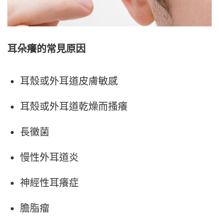
耳朵癢的常見原
因
耳殼或外耳道皮膚敏感
耳殼或外耳道乾燥而搔癢
長黴菌
慢性外耳道炎
神經性耳癢症
膽脂瘤