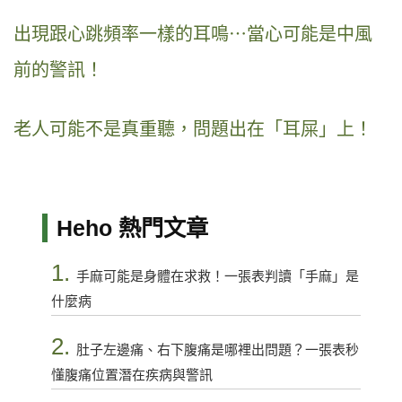
出現跟心跳頻率一樣的耳鳴⋯當心可能是中風
前的警訊！
老人可能不是真重聽，問題出在「耳屎」上！
Heho 熱門文章
1.
手麻可能是身體在求救！一張表判讀「手麻」是
什麼病
2.
肚子左邊痛、右下腹痛是哪裡出問題？一張表秒
懂腹痛位置潛在疾病與警訊